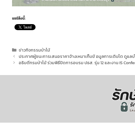
แชร์สิ่งนี้:
ข่าวกิจกรรมป่าไม้
ประกาศผู้ชนะการเสนอราคาจ้างเหมาเก็บข้ อมูลการเติบโต ดูแลบ
อธิบดีกรมป่าไม้ ร่วมพิธีปิดการอบรม ปธส. รุ่น 12 และงาน IS Conf