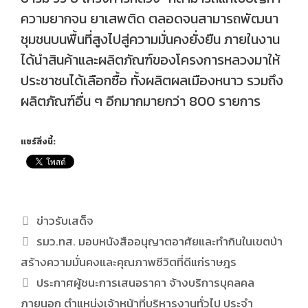
ความยากจน ยาเสพติด ตลอดจนสามารถพัฒนา
ชุมชนบนพื้นที่สูงไปสู่ความมั่นคงยั่งยืน ภายในงาน
ได้นำสินค้าและผลิตภัณฑ์ของโครงการหลวงมาให้
ประชาชนได้เลือกซื้อ ทั้งผลิตผลเมืองหนาว รวมถึง
ผลิตภัณฑ์อื่น ๆ อีกมากมายกว่า 800 รายการ
แชร์สิ่งนี้:
ข่าวรับเสด็จ
รมว.ทส. มอบหนังสืออนุญาตอาศัยและทำกินในเขตป่า
สร้างความมั่นคงและคุณภาพชีวิตที่ดีแก่ราษฎร
ประกาศผู้ชนะการเสนอราคา จ้างบริการบุคลคล
ภายนอก ตำแหน่งเจ้าหน้าที่บริหารงานทั่วไป ประจำ