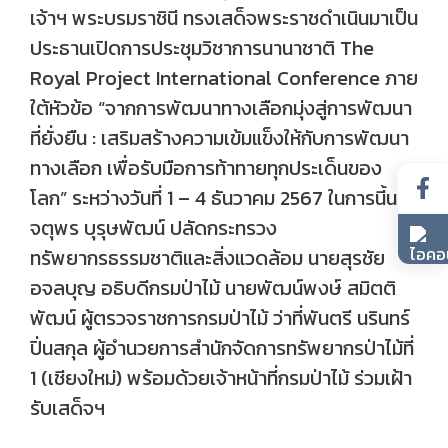
เจ้าฯ พระบรมราชินี ทรงเสด็จพระราชดำเนินมาเป็น
ประธานเปิดการประชุมวิชาการนานาชาติ The
Royal Project International Conference ภาย
ใต้หัวข้อ “จากการพัฒนาทางเลือกมุ่งสู่การพัฒนา
ที่ยั่งยืน : เสริมสร้างความเข้มแข็งให้กับการพัฒนา
ทางเลือก เพื่อรับมือการท้าทายทุกประเด็นของ
โลก” ระหว่างวันที่ 1 – 4 ธันวาคม 2567 ในการนี้นาย
จตุพร บุรุษพัฒน์ ปลัดกระทรวง
ทรัพยากรธรรมชาติและสิ่งแวดล้อม นายสุรชัย
อจลบุญ อธิบดีกรมป่าไม้ นายพัฒน์พงษ์ สมิตติ
พัฒน์ ผู้ตรวจราชการกรมป่าไม้ ว่าที่พันตรี นรินทร์
ปิ่นสกุล ผู้อำนวยการสำนักจัดการทรัพยากรป่าไม้ที่
1 (เชียงใหม่) พร้อมด้วยเจ้าหน้าที่กรมป่าไม้ ร่วมเฝ้า
รับเสด็จฯ