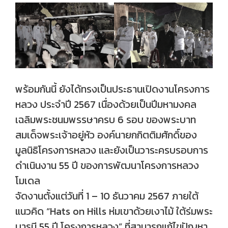
พร้อมกันนี้ ยังได้ทรงเป็นประธานเปิดงานโครงการ
หลวง ประจำปี 2567 เนื่องด้วยเป็นปีมหามงคล
เฉลิมพระชนมพรรษาครบ 6 รอบ ของพระบาท
สมเด็จพระเจ้าอยู่หัว องค์นายกกิตติมศักดิ์ของ
มูลนิธิโครงการหลวง และยังเป็นวาระครบรอบการ
ดำเนินงาน 55 ปี ของการพัฒนาโครงการหลวง
โมเดล
จัดงานตั้งแต่วันที่ 1 – 10 ธันวาคม 2567 ภายใต้
แนวคิด “Hats on Hills ห่มเขาด้วยเงาไม้ ใต้ร่มพระ
บารมี 55 ปี โครงการหลวง” ที่สามารถแก้ไขปัญหา