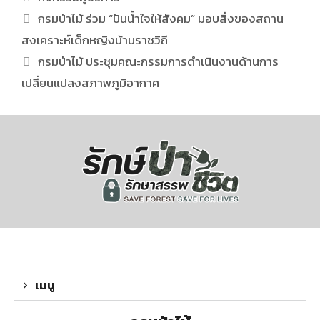
กรมป่าไม้ ร่วม “ปันน้ำใจให้สังคม” มอบสิ่งของสถาน
สงเคราะห์เด็กหญิงบ้านราชวิถี
กรมป่าไม้ ประชุมคณะกรรมการดำเนินงานด้านการ
เปลี่ยนแปลงสภาพภูมิอากาศ
เมนู