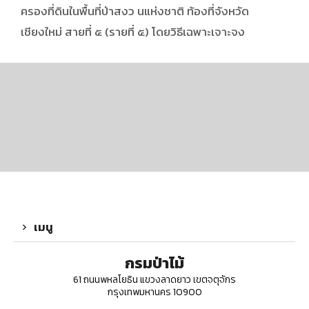
ครองที่ดินในพื้นที่ป่าสงว นแห่งชาติ ท้องที่จังหวัด
เชียงใหม่ สายที่ ๕ (รายที่ ๕) โดยวิธีเฉพาะเจาะจง
เมนู
กรมป่าไม้
61 ถนนพหลโยธิน แขวงลาดยาว เขตจตุจักร
กรุงเทพมหานคร 10900