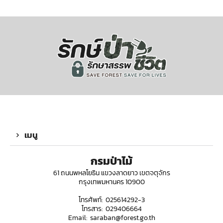
เมนู
กรมป่าไม้
61 ถนนพหลโยธิน แขวงลาดยาว เขตจตุจักร
กรุงเทพมหานคร 10900
โทรศัพท์: 025614292-3
โทรสาร: 029406664
Email: saraban@forest.go.th