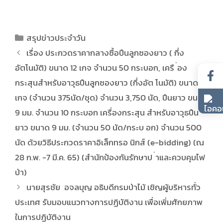
สรุปข่าวประจำวัน
เรื่อง ประกวดราคากลางซื้อปืนลูกซองยาว ( กึ่ง
อัตโนมัติ) ขนาด 12 เกจ จำนวน 50 กระบอก, เครื ่อง
กระสุนสำหรับอาวุธปืนลูกซองยาว (กึ่งอัต โนมัติ) ขนาด 12
เกจ (จำนวน 375นัด/ชุด) จำนวน 3,750 นัด, ปืนยาว ขนาด
9 มม. จำนวน 10 กระบอก เครื่องกระสุน สำหรับอาวุธปืน
ยาว ขนาด 9 มม. (จำนวน 50 นัด/กระบ อก) จำนวน 500
นัด ด้วยวิธีประกวดราคาอิเล็กทรอ นิกส์ (e-bidding) (ณ
28 ก.พ. -7 มี.ค. 65) (สำนักป้องกันรักษาป ่าและควบคุมไฟ
ป่า)
นายสุรชัย อจลบุญ อธิบดีกรมป่าไม้ เชิญผู้บริหารทั่ว
ประเทศ รับมอบแนวทางการปฏิบัติงาน เพื่อเพิ่มศักยภาพ
ในการปฏิบัติงาน