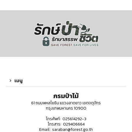
เมนู
กรมป่าไม้
61 ถนนพหลโยธิน แขวงลาดยาว เขตจตุจักร
กรุงเทพมหานคร 10900
โทรศัพท์: 025614292-3
โทรสาร: 029406664
Email: saraban@forest.go.th