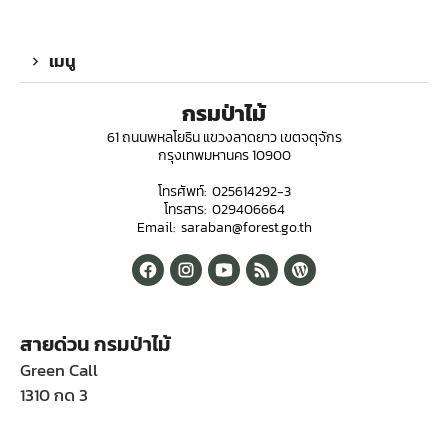
เมนู
กรมป่าไม้
61 ถนนพหลโยธิน แขวงลาดยาว เขตจตุจักร
กรุงเทพมหานคร 10900
โทรศัพท์: 025614292-3
โทรสาร: 029406664
Email: saraban@forest.go.th
สายด่วน กรมป่าไม้
Green Call
1310 กด 3