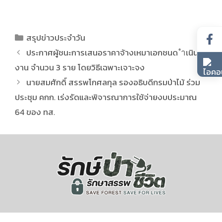
สรุปข่าวประจำวัน
ประกาศผู้ชนะการเสนอราคาจ้างเหมาเอกชนด ำเนิน
งาน จำนวน 3 ราย โดยวิธีเฉพาะเจาะจง
นายสมศักดิ์ สรรพโกศลกุล รองอธิบดีกรมป่าไม้ ร่วม
ประชุม คกก. เร่งรัดและพิจารณาการใช้จ่ายงบประมาณ
64 ของ ทส.