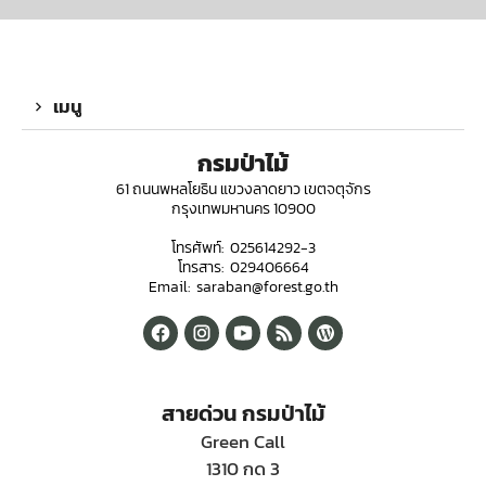
เมนู
กรมป่าไม้
61 ถนนพหลโยธิน แขวงลาดยาว เขตจตุจักร
กรุงเทพมหานคร 10900
โทรศัพท์: 025614292-3
โทรสาร: 029406664
Email: saraban@forest.go.th
สายด่วน กรมป่าไม้
Green Call
1310 กด 3