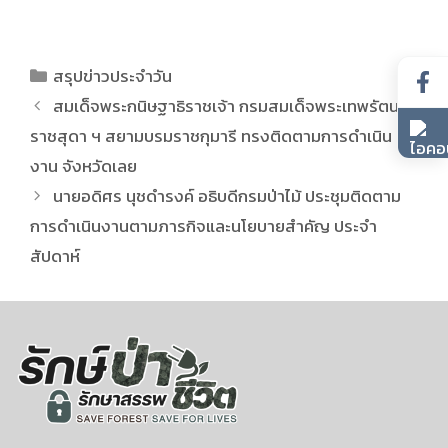
สรุปข่าวประจำวัน
สมเด็จพระกนิษฐาธิราชเจ้า กรมสมเด็จพระเทพรัตน
ราชสุดา ฯ สยามบรมราชกุมารี ทรงติดตามการดำเนิน
งาน จังหวัดเลย
นายอดิศร นุชดำรงค์ อธิบดีกรมป่าไม้ ประชุมติดตาม
การดำเนินงานตามภารกิจและนโยบายสำคัญ ประจำ
สัปดาห์