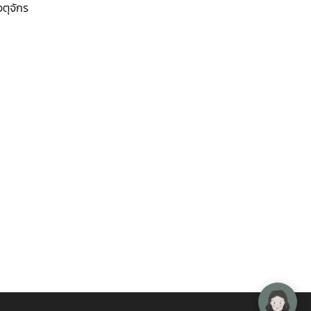
ตุจักร