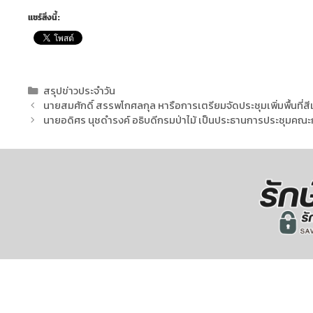
แชร์สิ่งนี้:
สรุปข่าวประจำวัน
นายสมศักดิ์ สรรพโกศลกุล หารือการเตรียมจัดประชุมเพิ่มพื้นที่ส
นายอดิศร นุชดำรงค์ อธิบดีกรมป่าไม้ เป็นประธานการประชุมคณะก