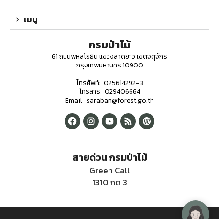
เมนู
กรมป่าไม้
61 ถนนพหลโยธิน แขวงลาดยาว เขตจตุจักร
กรุงเทพมหานคร 10900
โทรศัพท์: 025614292-3
โทรสาร: 029406664
Email: saraban@forest.go.th
สายด่วน กรมป่าไม้
Green Call
1310 กด 3