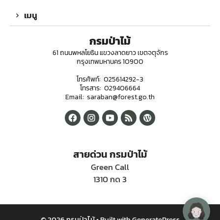
เมนู
กรมป่าไม้
61 ถนนพหลโยธิน แขวงลาดยาว เขตจตุจักร
กรุงเทพมหานคร 10900
โทรศัพท์: 025614292-3
โทรสาร: 029406664
Email: saraban@forest.go.th
สายด่วน กรมป่าไม้
Green Call
1310 กด 3
© 2026 กรมป่าไม้
• Built with
GeneratePress