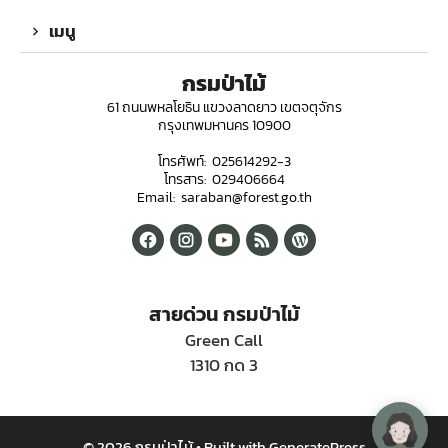
เมนู
กรมป่าไม้
61 ถนนพหลโยธิน แขวงลาดยาว เขตจตุจักร
กรุงเทพมหานคร 10900
โทรศัพท์: 025614292-3
โทรสาร: 029406664
Email: saraban@forest.go.th
สายด่วน กรมป่าไม้
Green Call
1310 กด 3
© 2026 กรมป่าไม้
• Built with
GeneratePress