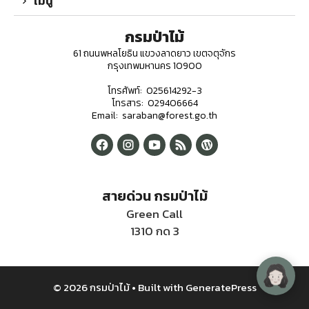
เมนู
กรมป่าไม้
61 ถนนพหลโยธิน แขวงลาดยาว เขตจตุจักร
กรุงเทพมหานคร 10900
โทรศัพท์: 025614292-3
โทรสาร: 029406664
Email: saraban@forest.go.th
สายด่วน กรมป่าไม้
Green Call
1310 กด 3
© 2026 กรมป่าไม้
• Built with
GeneratePress