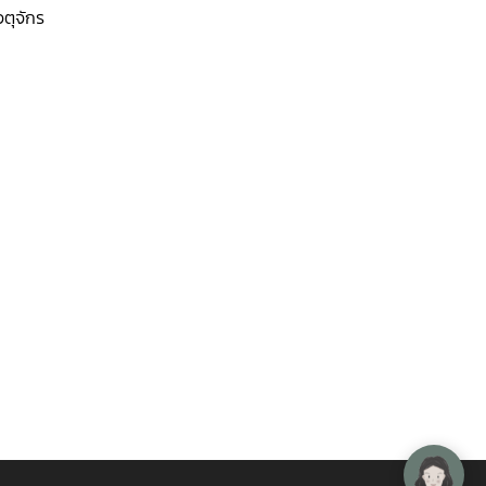
ตุจักร