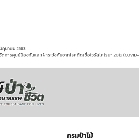
มิถุนายน 2563
รศูนย์ป้องกันและเฝ้าระวังภัยจากโรคติดเชื้อไวรัสโคโรนา 2019 (COVID-
กรมป่าไม้