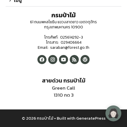
เมนู
กรมป่าไม้
61 ถนนพหลโยธิน แขวงลาดยาว เขตจตุจักร
กรุงเทพมหานคร 10900
โทรศัพท์: 025614292-3
โทรสาร: 029406664
Email: saraban@forest.go.th
สายด่วน กรมป่าไม้
Green Call
1310 กด 3
© 2026 กรมป่าไม้
• Built with
GeneratePress