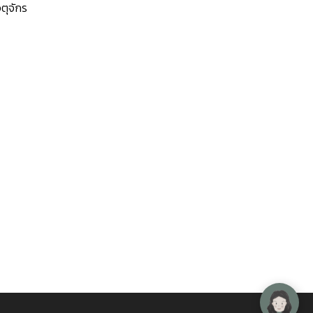
ตุจักร