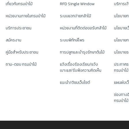
เกี่ยวกับกรมป่าไม้
RFD Single Window
บริการเจ้า
หน่วยงานภายในกรมป่าไม้
ระบบแจกจ่ายกล้าไม้
นโยบายก
บริการประชาชน
หน่วยงานที่ติดต่อขอรับกล้าไม้
นโยบายเว
สมัครงาน
ระบบพิทักษ์ไพร
นโยบายกา
คู่มือสำหรับประชาชน
การปลูกและบำรุงรักษาต้นไม้
นโยบายธ
ถาม-ตอบ กรมป่าไม้
แจ้งเรื่องร้องเรียน/แจ้ง
ประกาศธ
เบาะแส/รับฟังความคิดเห็น
กรมป่าไม้
แนะนำ/ติชมเว็บไซต์
แผนผังเว
ช่องทางอ
กรมป่าไม้