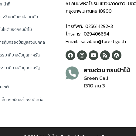
61 ถนนพหลโยธิน แขวงลาดยาว เขตจ
หน้าที่
กรุงเทพมหานคร 10900
ารรักษามั่นคงปลอดภัย
โทรศัพท์: 025614292-3
็บไซต์ของกรมป่าไม้
โทรสาร: 029406664
Email: saraban@forest.go.th
รคุ้มครองข้อมูลส่วนบุคคล
รรมาภิบาลข้อมูลภาครัฐ
รรมาภิบาลข้อมูลภาครัฐ
สายด่วน กรมป่าไม้
Green Call
1310 กด 3
็บไซต์
ิเล็กทรอนิกส์สำหรับติดต่อ