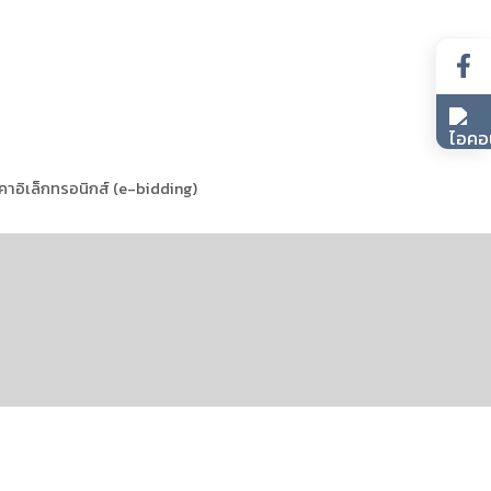
าอิเล็กทรอนิกส์ (e-bidding)