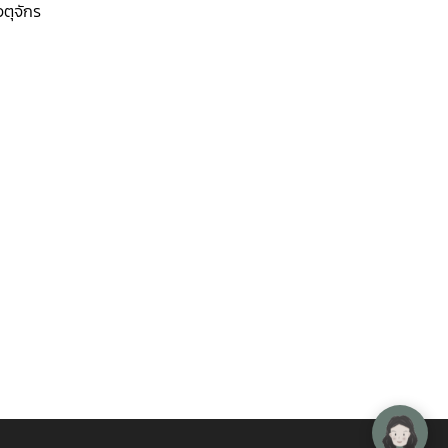
ตุจักร