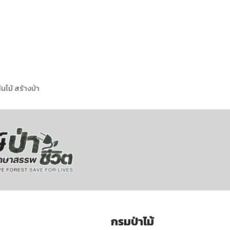
นไม้ สร้างป่า
กรมป่าไม้