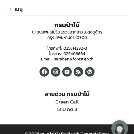
เมนู
กรมป่าไม้
61 ถนนพหลโยธิน แขวงลาดยาว เขตจตุจักร
กรุงเทพมหานคร 10900
โทรศัพท์: 025614292-3
โทรสาร: 029406664
Email: saraban@forest.go.th
สายด่วน กรมป่าไม้
Green Call
1310 กด 3
© 2026 กรมป่าไม้
• Built with
GeneratePress