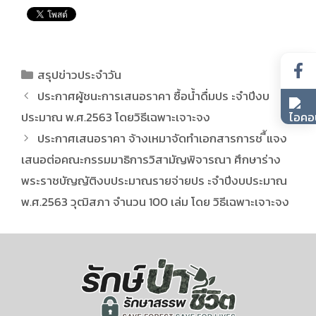
สรุปข่าวประจำวัน
ประกาศผู้ชนะการเสนอราคา ซื้อน้ำดื่มปร ะจำปีงบ
ประมาณ พ.ศ.2563 โดยวิธีเฉพาะเจาะจง
ประกาศเสนอราคา จ้างเหมาจัดทำเอกสารการช ี้แจง
เสนอต่อคณะกรรมมาธิการวิสามัญพิจารณา ศึกษาร่าง
พระราชบัญญัติงบประมาณรายจ่ายปร ะจำปีงบประมาณ
พ.ศ.2563 วุฒิสภา จำนวน 100 เล่ม โดย วิธีเฉพาะเจาะจง