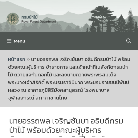
Menu
หน้าแรก
»
นายอรรถพล เจริญชันษา อธิบดีกรมป่าไม้ พร้อม
ด้วยคณะผู้บริหาร ข้าราชการ และเจ้าหน้าที่ในสังกัดกรมป่า
ไม้ ถวายแจกันดอกไม้ และลงนามถวายพระพรสมเด็จ
พระนางเจ้าสิริกิติ์ พระบรมราชินีนาถ พระบรมราชชนนีพันปี
หลวง ณ อาคารภูมิสิริมังคลานุสรณ์ โรงพยาบาล
จุฬาลงกรณ์ สภากาชาดไทย
นายอรรถพล เจริญชันษา อธิบดีกรม
ป่าไม้ พร้อมด้วยคณะผู้บริหาร