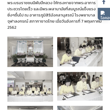
พระบรมราชชนนีพันปีหลวง ให้ทรงหายจากพระอาการ
ประชวรโดยเร็ว และมีพระพลานามัยที่สมบูรณ์แข็งแรง
ยิ่งๆขึ้นไป ณ อาคารภูมิสิริมังคลานุสรณ์ โรงพยาบาล
จุฬาลงกรณ์ สภากาชาดไทย เมื่อวันอังคารที่ 7 พฤษภาคม
2562