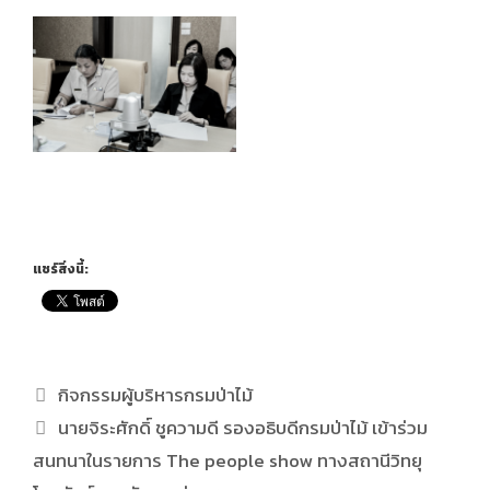
แชร์สิ่งนี้:
กิจกรรมผู้บริหารกรมป่าไม้
นายจิระศักดิ์ ชูความดี รองอธิบดีกรมป่าไม้ เข้าร่วม
สนทนาในรายการ The people show ทางสถานีวิทยุ