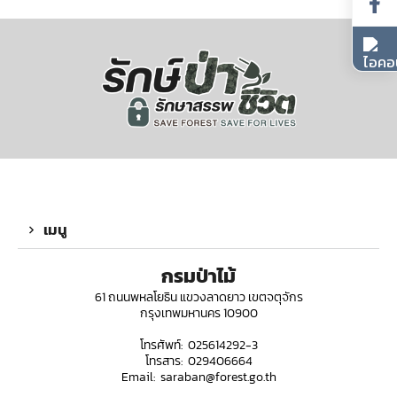
เมนู
กรมป่าไม้
61 ถนนพหลโยธิน แขวงลาดยาว เขตจตุจักร
กรุงเทพมหานคร 10900
โทรศัพท์: 025614292-3
โทรสาร: 029406664
Email: saraban@forest.go.th