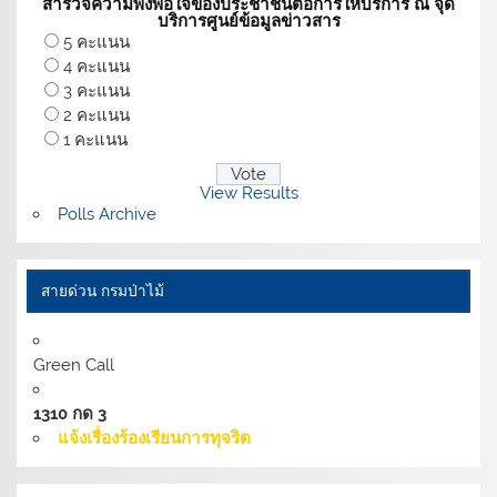
สำรวจความพึงพอใจของประชาชนต่อการให้บริการ ณ จุด
บริการศูนย์ข้อมูลข่าวสาร
5 คะแนน
4 คะแนน
3 คะแนน
2 คะแนน
1 คะแนน
View Results
Polls Archive
สายด่วน กรมป่าไม้
Green Call
1310 กด 3
แจ้งเรื่องร้องเรียนการทุจริต