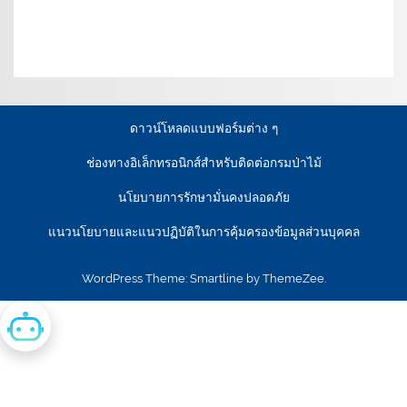
เงื่อนไขการให้บริการเว็บไซต์:
นโยบายการรักษามั่นคง
ปลอดภัยเว็บไซต์ |
นโยบายเว็บไซต์ของกรมป่าไม้ |
นโยบาย
การคุ้มครองข้อมูลส่วนบุคคล
ดาวน์โหลดแบบฟอร์มต่าง ๆ
ช่องทางอิเล็กทรอนิกส์สำหรับติดต่อกรมป่าไม้
นโยบายการรักษามั่นคงปลอดภัย
แนวนโยบายและแนวปฏิบัติในการคุ้มครองข้อมูลส่วนบุคคล
WordPress Theme: Smartline by ThemeZee.