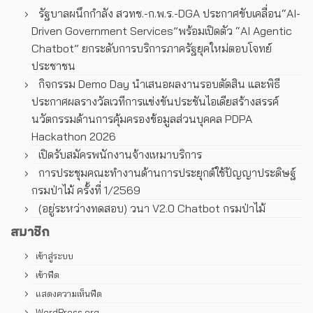
รัฐบาลผนึกกำลัง สวทช.-ก.พ.ร.-DGA ประกาศขับเคลื่อน“AI-
Driven Government Services”พร้อมเปิดตัว “AI Agentic
Chatbot” ยกระดับการบริการภาครัฐยุคใหม่ตอบโจทย์
ประชาชน
กิจกรรม Demo Day นำเสนอผลงานรอบตัดสิน และพิธี
ประกาศผลรางวัลเวทีการแข่งขันประชันไอเดียสร้างสรรค์
นวัตกรรมด้านการคุ้มครองข้อมูลส่วนบุคคล PDPA
Hackathon 2026
เปิดรับสมัครพนักงานจ้างเหมาบริการ
การประชุมคณะทํางานด้านการประยุกต์ใช้ปัญญาประดิษฐ์
กรมป่าไม้ ครั้งที่ 1/2569
(อยู่ระหว่างทดสอบ) วนา V2.0 Chatbot กรมป่าไม้
สมาชิก
เข้าสู่ระบบ
เข้าฟีด
แสดงความเห็นฟีด
WordPress.org