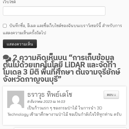
เว็บไซต์
บันทึกชื่อ, อีเมล และชื่อเว็บไซต์ของฉันบนเบราว์เซอร์นี้ สำหรับการ
แสดงความเห็นครั้งถัดไป
2 ความคิดเห็นบน “
การเก็บข้อมูล
ต้นไม้ด้วยเทคโนโลยี LiDAR และจัดทำ
โมเดล 3 มิติ พื้นที่ศึกษา ต้นจามจุรียักษ์
จังหวัดกาญจนบุรี
”
ธราวุธ ทิพย์เดโช
ตอบ
↓
8 ธันวาคม 2023 ณ 14:03
เป็นก้าวแรก ๆ ของกรมป่าไม้ ในการนำ 3D
Technology เข้ามาศึกษางานป่าไม้ ขอเป็นกำลังใจให้ทุกท่าน ครับ