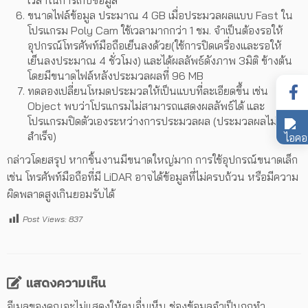
เวลาในการเก็บข้อมูล
ขนาดไฟล์ข้อมูล ประมาณ 4 GB เมื่อประมวลผลแบบ Fast ใน
โปรแกรม Poly Cam ใช้เวลามากกว่า 1 ชม. จำเป็นต้องรอให้
อุปกรณ์โทรศัพท์มือถือเย็นลงด้วย(ใช้การปิดเครื่องและรอให้
เย็นลงประมาณ 4 ชั่วโมง) และได้ผลลัพธ์ดังภาพ 3มิติ ข้างต้น
โดยมีขนาดไฟล์หลังประมวลผลที่ 96 MB
ทดลองเปลี่ยนโหมดประมวลให้เป็นแบบที่ละเอียดขึ้น เช่น
Object พบว่าโปรแกรมไม่สามารถแสดงผลลัพธ์ได้ และ
โปรแกรมปิดตัวเองระหว่างการประมวลผล (ประมวลผลไม่
สำเร็จ)
กล่าวโดยสรุป หากชิ้นงานมีขนาดใหญ่มาก การใช้อุปกรณ์ขนาดเล็ก
เช่น โทรศัพท์มือถือที่มี LiDAR อาจได้ข้อมูลที่ไม่ครบถ้วน หรือมีความ
ผิดพลาดสูงเกินยอมรับได้
Post Views:
837
แสดงความเห็น
อีเมลของคุณจะไม่แสดงให้คนอื่นเห็น
ช่องข้อมูลจำเป็นถูกทำ