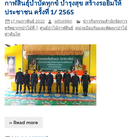
กาฬสินธุ์บำบัดทุกข์ บำรุงสุข สร้างรอยิ้มให้
ประชาชน ครั้งที่ 1/ 2565
17 กุมภาพันธ์ 2022
witsinkkn
ข่าวกิจกรรมสำนักจัดการ
ทรัพยากรป่าไม้ที่ 7
,
ศูนย์ป่าไม้กาฬสินธุ์
,
หน่วยป้องกันและพัฒนาป่าไม้
ท่าคันโท
» Read more