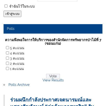
จำฉันไว้ในระบบ
เข้าสู่ระบบ
Polls
ความพึงพอใจการให้บริการของสำนักจัดการทรัพยากรป่าไม้ที่ 7
(ขอนแก่น)
5 คะแนน
4 คะแนน
3 คะแนน
2 คะแนน
1 คะแนน
View Results
Polls Archive
ร่วมผนึกกำลังประกาศเจตนารมณ์และ