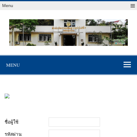
Menu
สจป.ที่ 7
Forest Resource Management Office No.7 (Khonkaen)
(ขอนแก่น)
MENU
ชื่อผู้ใช้:
รหัสผ่าน: