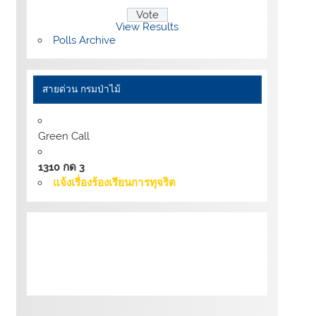
View Results
Polls Archive
สายด่วน กรมป่าไม้
Green Call
1310 กด 3
แจ้งเรื่องร้องเรียนการทุจริต
เงื่อนไขการให้บริการเว็บไซต์:
นโยบายการ
รักษามั่นคงปลอดภัยเว็บไซต์ |
นโยบายเว็บไซต์
ของกรมป่าไม้ |
นโยบายการคุ้มครองข้อมูลส่วน
บุคคล