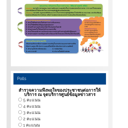
Polls
สำรวจความพึงพอใจของประชาชนต่อการให้
บริการ ณ จุดบริการศูนย์ข้อมูลข่าวสาร
5 คะแนน
4 คะแนน
3 คะแนน
2 คะแนน
1 คะแนน