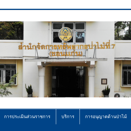
ce No.7 (Khonkaen)
การประเมินส่วนราชการ
บริการ
การอนุญาตด้านป่าไม้