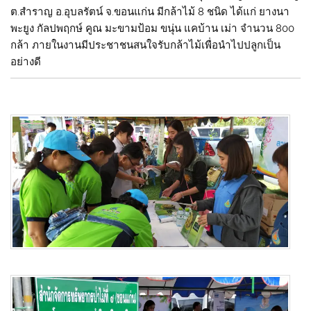
ต.สำราญ อ.อุบลรัตน์ จ.ขอนแก่น มีกล้าไม้ 8 ชนิด ได้แก่ ยางนา
พะยูง กัลปพฤกษ์ คูณ มะขามป้อม ขนุ่น แคบ้าน เม่า จำนวน 800
กล้า ภายในงานมีประชาชนสนใจรับกล้าไม้เพื่อนำไปปลูกเป็น
อย่างดี