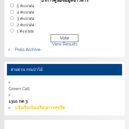
บริการศูนย์ข้อมูลข่าวสาร
5 คะแนน
4 คะแนน
3 คะแนน
2 คะแนน
1 คะแนน
View Results
Polls Archive
สายด่วน กรมป่าไม้
Green Call
1310 กด 3
แจ้งเรื่องร้องเรียนการทุจริต
เงื่อนไขการให้บริการเว็บไซต์:
นโยบายการรักษามั่นคง