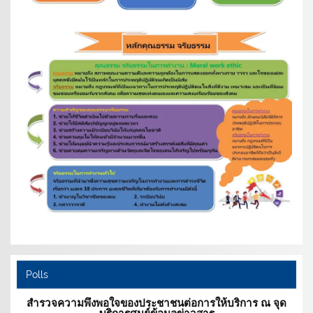
Polls
สำรวจความพึงพอใจของประชาชนต่อการให้บริการ ณ จุด