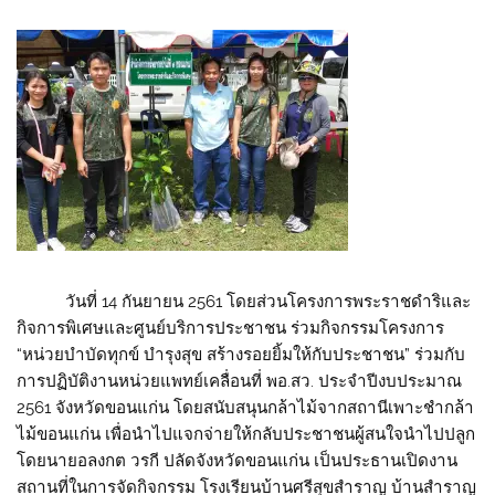
วันที่ 14 กันยายน 2561 โดยส่วนโครงการพระราชดำริและ
กิจการพิเศษและศูนย์บริการประชาชน ร่วมกิจกรรมโครงการ
“หน่วยบำบัดทุกข์ บำรุงสุข สร้างรอยยิ้มให้กับประชาชน” ร่วมกับ
การปฏิบัติงานหน่วยแพทย์เคลื่อนที่ พอ.สว. ประจำปีงบประมาณ
2561 จังหวัดขอนแก่น โดยสนับสนุนกล้าไม้จากสถานีเพาะชำกล้า
ไม้ขอนแก่น เพื่อนำไปแจกจ่ายให้กลับประชาชนผู้สนใจนำไปปลูก
โดยนายอลงกต วรกี ปลัดจังหวัดขอนแก่น เป็นประธานเปิดงาน
สถานที่ในการจัดกิจกรรม โรงเรียนบ้านศรีสุขสำราญ บ้านสำราญ