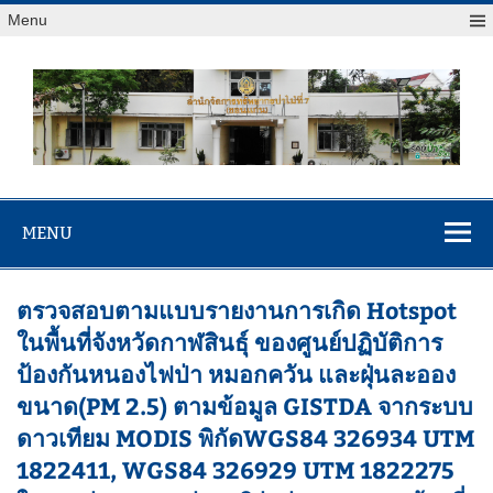
Menu
สจป.ที่ 7
Forest Resource Management Office No.7 (Khonkaen)
(ขอนแก่น)
MENU
ตรวจสอบตามแบบรายงานการเกิด Hotspot
ในพื้นที่จังหวัดกาฬสินธุ์ ของศูนย์ปฏิบัติการ
ป้องกันหนองไฟป่า หมอกควัน และฝุ่นละออง
ขนาด(PM 2.5) ตามข้อมูล GISTDA จากระบบ
ดาวเทียม MODIS พิกัดWGS84 326934 UTM
1822411, WGS84 326929 UTM 1822275