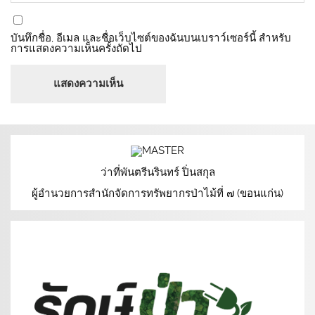
บันทึกชื่อ, อีเมล และชื่อเว็บไซต์ของฉันบนเบราว์เซอร์นี้ สำหรับ
การแสดงความเห็นครั้งถัดไป
ว่าที่พันตรีนรินทร์ ปิ่นสกุล
ผู้อำนวยการสำนักจัดการทรัพยากรป่าไม้ที่ ๗ (ขอนแก่น)