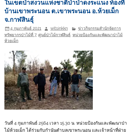
ในเขตป่าสงวนแห่งชาติป่าป่าดงระแนง ท้องที่
บ้านเขาพระนอน ต.เขาพระนอน อ.ห้วยเม็ก
จ.กาฬสินธุ์
4 กุมภาพันธ์ 2021
witsinkkn
ข่าวกิจกรรมสำนักจัดการ
ทรัพยากรป่าไม้ที่ 7
,
ศูนย์ป่าไม้กาฬสินธุ์
,
หน่วยป้องกันและพัฒนาป่าไม้
ห้วยเม็ก
วันที่ 4 กุมภาพันธ์ 2564 เวลา 15.30 น. หน่วยป้องกันและพัฒนาป่า
ไม้ห้วยเม็ก ได้ร่วมกับกำนันตำบลเขาพระนอน เเละเจ้าหน้าที่ฝ่าย