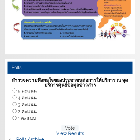
Polls
สำรวจความพึงพอใจของประชาชนต่อการให้บริการ ณ จุด
บริการศูนย์ข้อมูลข่าวสาร
5 คะแนน
4 คะแนน
3 คะแนน
2 คะแนน
1 คะแนน
View Results
Polls Archive