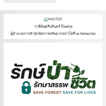
ว่าที่พันตรีนรินทร์ ปิ่นสกุล
ผู้อำนวยการสำนักจัดการทรัพยากรป่าไม้ที่ ๗ (ขอนแก่น)