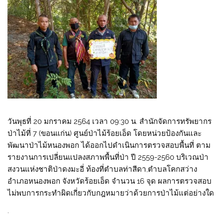
วันพุธที่ 20 มกราคม 2564 เวลา 09:30 น. สำนักจัดการทรัพยากร
ป่าไม้ที่ 7 (ขอนแก่น) ศูนย์ป่าไม้ร้อยเอ็ด โดยหน่วยป้องกันและ
พัฒนาป่าไม้หนองพอก ได้ออกไปดำเนินการตรวจสอบพื้นที่ ตาม
รายงานการเปลี่ยนแปลงสภาพพื้นที่ป่า ปี 2559-2560 บริเวณป่า
สงวนแห่งชาติป่าดงมะอี่ ท้องที่ตำบลท่าสีดา,ตำบลโคกสว่าง
อำเภอหนองพอก จังหวัดร้อยเอ็ด จำนวน 16 จุด ผลการตรวจสอบ
ไม่พบการกระทำผิดเกี่ยวกับกฎหมายว่าด้วยการป่าไม้แต่อย่างใด
.