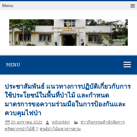
Menu
สจป.ที่ 7
Forest Resource Management Office No.7 (Khonkaen)
(ขอนแก่น)
MENU
ประชาสัมพันธ์ แนวทางการปฏิบัติเกี่ยวกับการ
ใช้ประโยชน์ในพื้นที่ป่าไม้ และกำหนด
มาตรการขอความร่วมมือในการป้องกันและ
ควบคุมไฟป่า
20 มกราคม 2021
witsinkkn
ข่าวกิจกรรมสำนักจัดการ
ทรัพยากรป่าไม้ที่ 7
,
ศูนย์ป่าไม้มหาสารคาม