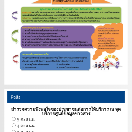
Polls
สำรวจความพึงพอใจของประชาชนต่อการให้บริการ ณ จุด
บริการศูนย์ข้อมูลข่าวสาร
5 คะแนน
4 คะแนน