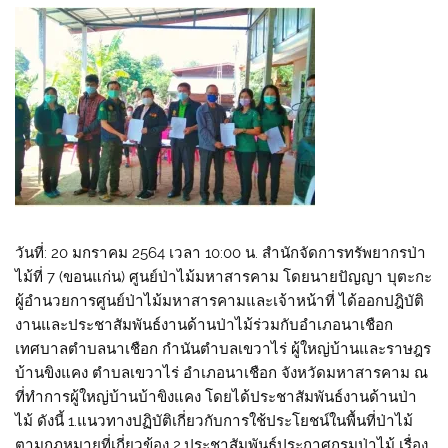
วันที่: 20 มกราคม 2564 เวลา 10:00 น. สำนักจัดการทรัพยากรป่า
ไม้ที่ 7 (ขอนแก่น) ศูนย์ป่าไม้มหาสารคาม โดยนายปัญญา บุตะกะ
ผู้อำนวยการศูนย์ป่าไม้มหาสารคามและเจ้าหน้าที่ ได้ออกปฎิบัติ
งานและประชาสัมพันธ์งานด้านป่าไม้ร่วมกับอำเภอนาเชือก
เทศบาลตำบลนาเชือก กำนันตำบลเขวาไร่ ผู้ใหญ่บ้านและราษฎร
บ้านขิงแคง ตำบลเขวาไร่ อำเภอนาเชือก จังหวัดมหาสารคาม ณ
ที่ทำการผู้ใหญ่บ้านบ้าขิงแคง โดยได้ประชาสัมพันธ์งานด้านป่า
ไม้ ดังนี้ 1.แนวทางปฏิบัติเกี่ยวกับการใช้ประโยชน์ในพื้นที่ป่าไม้
ตามกฎหมายที่เกี่ยวข้อง 2.ประชาสัมพันธ์ประกาศกรมป่าไม้ เรื่อง