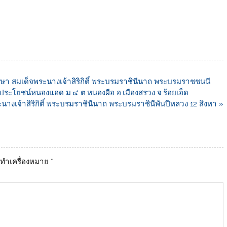
รษา สมเด็จพระนางเจ้าสิริกิติ์ พระบรมราชินีนาถ พระบรมราชชนนี
ะโยชน์หนองแฮด ม.๔ ต.หนองผือ อ.เมืองสรวง จ.ร้อยเอ็ด
นางเจ้าสิริกิติ์ พระบรมราชินีนาถ พระบรมราชินีพันปีหลวง 12 สิงหา »
ูกทำเครื่องหมาย
*