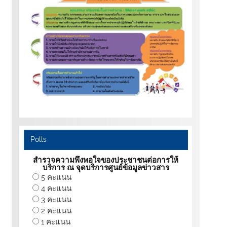
Polls
สำรวจความพึงพอใจของประชาชนต่อการให้
บริการ ณ จุดบริการศูนย์ข้อมูลข่าวสาร
5 คะแนน
4 คะแนน
3 คะแนน
2 คะแนน
1 คะแนน