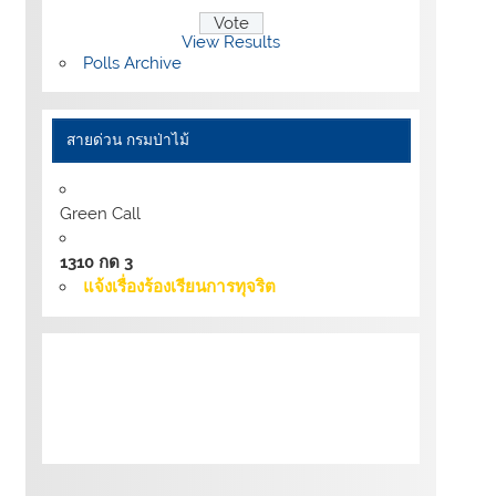
View Results
Polls Archive
สายด่วน กรมป่าไม้
Green Call
1310 กด 3
แจ้งเรื่องร้องเรียนการทุจริต
เงื่อนไขการให้บริการเว็บไซต์:
นโยบายการ
รักษามั่นคงปลอดภัยเว็บไซต์ |
นโยบายเว็บไซต์
ของกรมป่าไม้ |
นโยบายการคุ้มครองข้อมูลส่วน
บุคคล