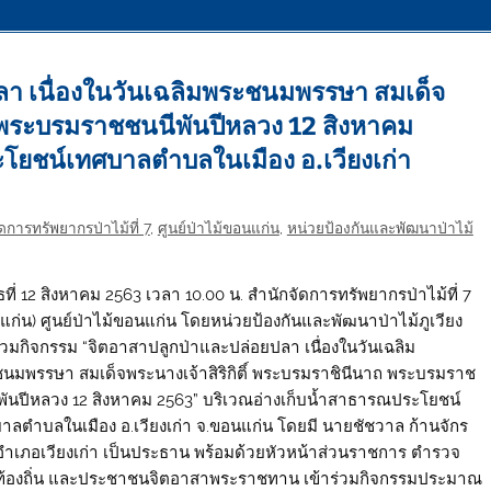
ลา เนื่องในวันเฉลิมพระชนมพรรษา สมเด็จ
าถ พระบรมราชชนนีพันปีหลวง 12 สิงหาคม
โยชน์เทศบาลตำบลในเมือง อ.เวียงเก่า
ดการทรัพยากรป่าไม้ที่ 7
,
ศูนย์ป่าไม้ขอนแก่น
,
หน่วยป้องกันและพัฒนาป่าไม้
ธที่ 12 สิงหาคม 2563 เวลา 10.00 น. สำนักจัดการทรัพยากรป่าไม้ที่ 7
แก่น) ศูนย์ป่าไม้ขอนแก่น โดยหน่วยป้องกันและพัฒนาป่าไม้ภูเวียง
ร่วมกิจกรรม “จิตอาสาปลูกป่าและปล่อยปลา เนื่องในวันเฉลิม
นมพรรษา สมเด็จพระนางเจ้าสิริกิติ์ พระบรมราชินีนาถ พระบรมราช
พันปีหลวง 12 สิงหาคม 2563” บริเวณอ่างเก็บน้ำสาธารณประโยชน์
าลตำบลในเมือง อ.เวียงเก่า จ.ขอนแก่น โดยมี นายชัชวาล ก้านจักร
ำเภอเวียงเก่า เป็นประธาน พร้อมด้วยหัวหน้าส่วนราชการ ตำรวจ
ำท้องถิ่น และประชาชนจิตอาสาพระราชทาน เข้าร่วมกิจกรรมประมาณ