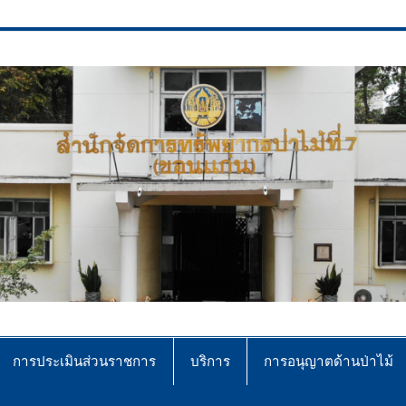
ce No.7 (Khonkaen)
การประเมินส่วนราชการ
บริการ
การอนุญาตด้านป่าไม้