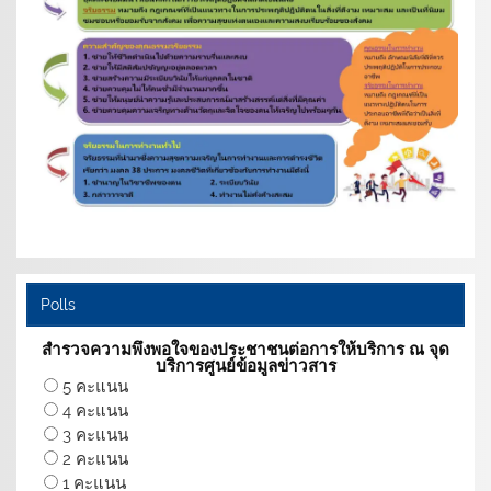
Polls
สำรวจความพึงพอใจของประชาชนต่อการให้บริการ ณ จุด
บริการศูนย์ข้อมูลข่าวสาร
5 คะแนน
4 คะแนน
3 คะแนน
2 คะแนน
1 คะแนน