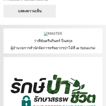
ว่าที่พันตรีนรินทร์ ปิ่นสกุล
ผู้อำนวยการสำนักจัดการทรัพยากรป่าไม้ที่ ๗ (ขอนแก่น)