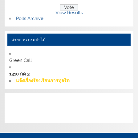
View Results
Polls Archive
สายด่วน กรมป่าไม้
Green Call
1310 กด 3
แจ้งเรื่องร้องเรียนการทุจริต
เงื่อนไขการให้บริการเว็บไซต์:
นโยบายการรักษามั่นคง
ปลอดภัยเว็บไซต์ |
นโยบายเว็บไซต์ของกรมป่าไม้ |
นโยบาย
การคุ้มครองข้อมูลส่วนบุคคล