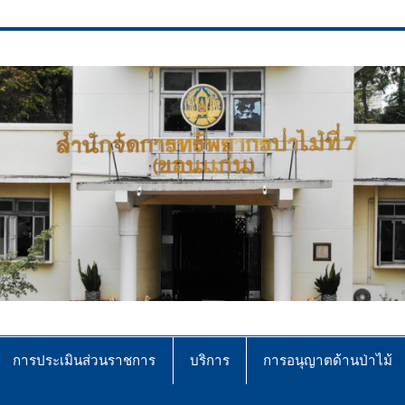
ce No.7 (Khonkaen)
การประเมินส่วนราชการ
บริการ
การอนุญาตด้านป่าไม้