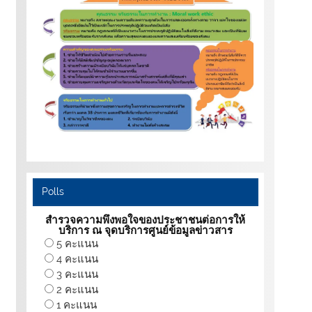
Polls
สำรวจความพึงพอใจของประชาชนต่อการให้
บริการ ณ จุดบริการศูนย์ข้อมูลข่าวสาร
5 คะแนน
4 คะแนน
3 คะแนน
2 คะแนน
1 คะแนน