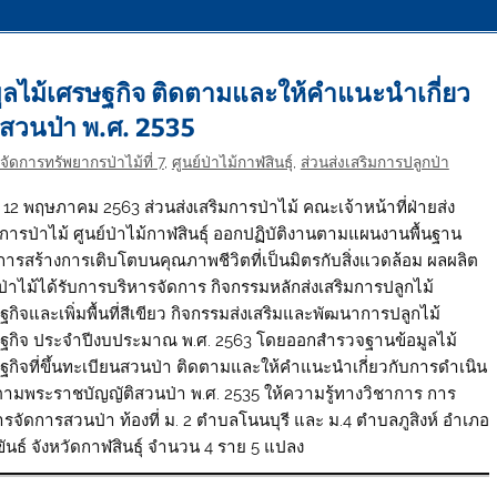
มูลไม้เศรษฐกิจ ติดตามและให้คำแนะนำเกี่ยว
สวนป่า พ.ศ. 2535
ัดการทรัพยากรป่าไม้ที่ 7
,
ศูนย์ป่าไม้กาฬสินธุ์
,
ส่วนส่งเสริมการปลูกป่า
่: 12 พฤษภาคม 2563 ส่วนส่งเสริมการป่าไม้ คณะเจ้าหน้าที่ฝ่ายส่ง
มการป่าไม้ ศูนย์ป่าไม้กาฬสินธุ์ ออกปฏิบัติงานตามแผนงานพื้นฐาน
การสร้างการเติบโตบนคุณภาพชีวิตที่เป็นมิตรกับสิ่งแวดล้อม ผลผลิต
ี่ป่าไม้ได้รับการบริหารจัดการ กิจกรรมหลักส่งเสริมการปลูกไม้
ฐกิจและเพิ่มพื้นที่สีเขียว กิจกรรมส่งเสริมและพัฒนาการปลูกไม้
ฐกิจ ประจำปีงบประมาณ พ.ศ. 2563 โดยออกสำรวจฐานข้อมูลไม้
ฐกิจที่ขึ้นทะเบียนสวนป่า ติดตามและให้คำแนะนำเกี่ยวกับการดำเนิน
ามพระราชบัญญัติสวนป่า พ.ศ. 2535 ให้ความรู้ทางวิชาการ การ
ารจัดการสวนป่า ท้องที่ ม. 2 ตำบลโนนบุรี และ ม.4 ตำบลภูสิงห์ อำเภอ
ขันธ์ จังหวัดกาฬสินธุ์ จำนวน 4 ราย 5 แปลง