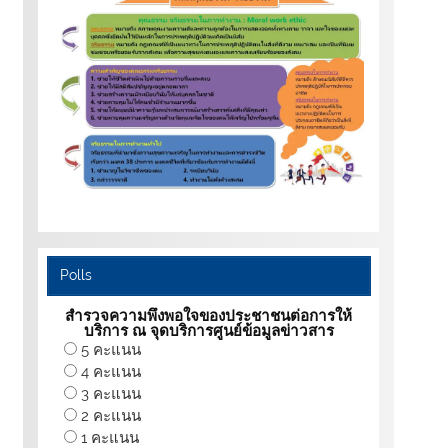
Polls
สำรวจความพึงพอใจของประชาชนต่อการให้
บริการ ณ จุดบริการศูนย์ข้อมูลข่าวสาร
5 คะแนน
4 คะแนน
3 คะแนน
2 คะแนน
1 คะแนน