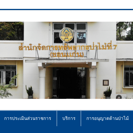
ce No.7 (Khonkaen)
การประเมินส่วนราชการ
บริการ
การอนุญาตด้านป่าไม้