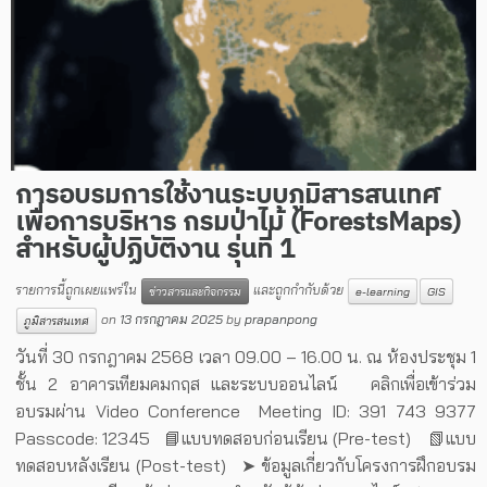
การอบรมการใช้งานระบบภูมิสารสนเทศ
เพื่อการบริหาร กรมป่าไม้ (ForestsMaps)
สำหรับผู้ปฏิบัติงาน รุ่นที่ 1
รายการนี้ถูกเผยแพร่ใน
และถูกกำกับด้วย
ข่าวสารและกิจกรรม
e-learning
GIS
on
13 กรกฎาคม 2025
by
prapanpong
ภูมิสารสนเทศ
วันที่ 30 กรกฎาคม 2568 เวลา 09.00 – 16.00 น. ณ ห้องประชุม 1
ชั้น 2 อาคารเทียมคมกฤส และระบบออนไลน์ คลิกเพื่อเข้าร่วม
อบรมผ่าน Video Conference Meeting ID: 391 743 9377
Passcode: 12345 📘แบบทดสอบก่อนเรียน (Pre-test) 📗แบบ
ทดสอบหลังเรียน (Post-test) ➤ ข้อมูลเกี่ยวกับโครงการฝึกอบรม