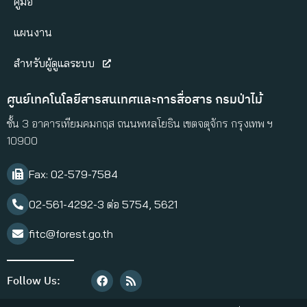
คู่มือ
แผนงาน
สำหรับผู้ดูแลระบบ
ศูนย์เทคโนโลยีสารสนเทศและการสื่อสาร กรมป่าไม้
ชั้น 3 อาคารเทียมคมกฤส ถนนพหลโยธิน เขตจตุจักร กรุงเทพ ฯ
10900
Fax: 02-579-7584​
02-561-4292-3 ต่อ 5754, 5621
fitc@forest.go.th
Follow Us: