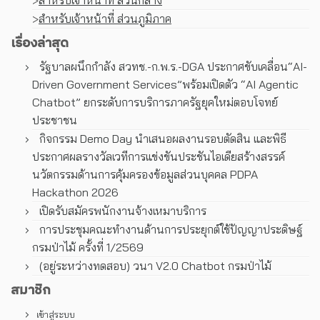
>
สำหรับเจ้าหน้าที่ ส่วนกลาง
>
สำหรับเจ้าหน้าที่ ส่วนภูมิภาค
เรื่องล่าสุด
รัฐบาลผนึกกำลัง สวทช.-ก.พ.ร.-DGA ประกาศขับเคลื่อน“AI-
Driven Government Services”พร้อมเปิดตัว “AI Agentic
Chatbot” ยกระดับการบริการภาครัฐยุคใหม่ตอบโจทย์
ประชาชน
กิจกรรม Demo Day นำเสนอผลงานรอบตัดสิน และพิธี
ประกาศผลรางวัลเวทีการแข่งขันประชันไอเดียสร้างสรรค์
นวัตกรรมด้านการคุ้มครองข้อมูลส่วนบุคคล PDPA
Hackathon 2026
เปิดรับสมัครพนักงานจ้างเหมาบริการ
การประชุมคณะทํางานด้านการประยุกต์ใช้ปัญญาประดิษฐ์
กรมป่าไม้ ครั้งที่ 1/2569
(อยู่ระหว่างทดสอบ) วนา V2.0 Chatbot กรมป่าไม้
สมาชิก
เข้าสู่ระบบ