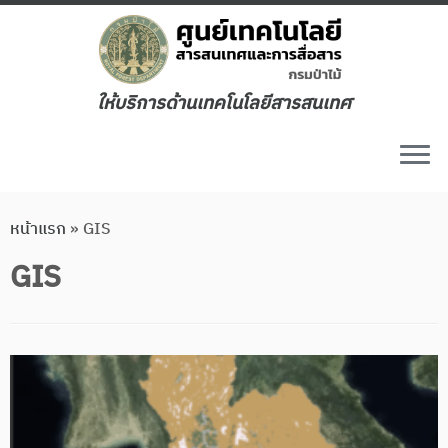
ให้บริการด้านเทคโนโลยีสารสนเทศ
หน้าแรก
»
GIS
GIS