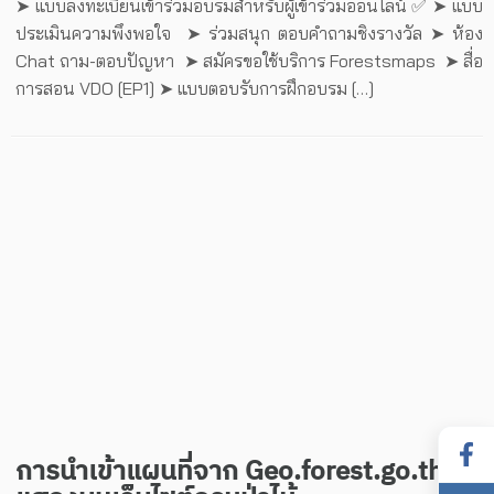
➤ แบบลงทะเบียนเข้าร่วมอบรมสำหรับผู้เข้าร่วมออนไลน์ ✅ ➤ แบบ
ประเมินความพึงพอใจ ➤ ร่วมสนุก ตอบคำถามชิงรางวัล ➤ ห้อง
Chat ถาม-ตอบปัญหา ➤ สมัครขอใช้บริการ Forestsmaps ➤ สื่อ
การสอน VDO [EP1] ➤ แบบตอบรับการฝึกอบรม […]
การนำเข้าแผนที่จาก Geo.forest.go.th ให้