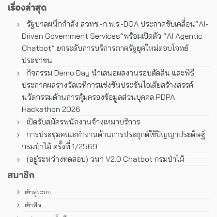
เรื่องล่าสุด
รัฐบาลผนึกกำลัง สวทช.-ก.พ.ร.-DGA ประกาศขับเคลื่อน“AI-
Driven Government Services”พร้อมเปิดตัว “AI Agentic
Chatbot” ยกระดับการบริการภาครัฐยุคใหม่ตอบโจทย์
ประชาชน
กิจกรรม Demo Day นำเสนอผลงานรอบตัดสิน และพิธี
ประกาศผลรางวัลเวทีการแข่งขันประชันไอเดียสร้างสรรค์
นวัตกรรมด้านการคุ้มครองข้อมูลส่วนบุคคล PDPA
Hackathon 2026
เปิดรับสมัครพนักงานจ้างเหมาบริการ
การประชุมคณะทํางานด้านการประยุกต์ใช้ปัญญาประดิษฐ์
กรมป่าไม้ ครั้งที่ 1/2569
(อยู่ระหว่างทดสอบ) วนา V2.0 Chatbot กรมป่าไม้
สมาชิก
เข้าสู่ระบบ
เข้าฟีด