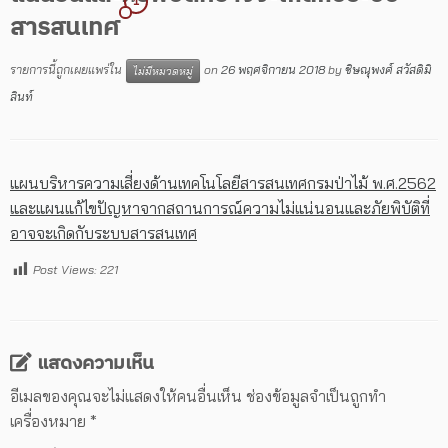
1
สารสนเทศ
รายการนี้ถูกเผยแพร่ใน
on
26 พฤศจิกายน 2018
by
ชิษณุพงศ์ สวัสดิมิ
ไม่มีหมวดหมู่
ลินท์
แผนบริหารความเสี่ยงด้านเทคโนโลยีสารสนเทศกรมป่าไม้ พ.ศ.2562
และแผนแก้ไขปัญหาจากสถานการณ์ความไม่แน่นอนและภัยพิบัติที่
อาจจะเกิดกับระบบสารสนเทศ
Post Views:
221
แสดงความเห็น
อีเมลของคุณจะไม่แสดงให้คนอื่นเห็น
ช่องข้อมูลจำเป็นถูกทำ
เครื่องหมาย
*