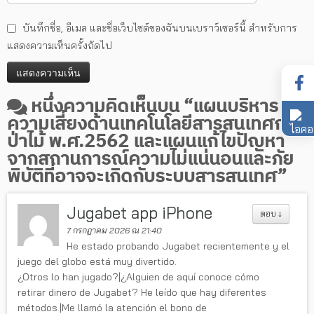
บันทึกชื่อ, อีเมล และชื่อเว็บไซต์ของฉันบนเบราว์เซอร์นี้ สำหรับการ
แสดงความเห็นครั้งถัดไป
หนึ่งความคิดเห็นบน “
แผนบริหาร
ความเสี่ยงด้านเทคโนโลยีสารสนเทศกรม
ป่าไม้ พ.ศ.2562 และแผนแก้ไขปัญหา
จากสถานการณ์ความไม่แน่นอนและภัย
พิบัติที่อาจจะเกิดกับระบบสารสนเทศ
”
Jugabet app iPhone
ตอบ
↓
7 กรกฎาคม 2026 ณ 21:40
He estado probando Jugabet recientemente y el
juego del globo está muy divertido.
¿Otros lo han jugado?|¿Alguien de aquí conoce cómo
retirar dinero de Jugabet? He leído que hay diferentes
métodos.|Me llamó la atención el bono de