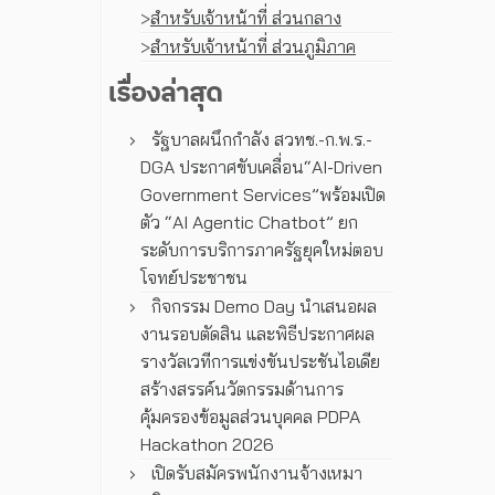
>
สำหรับเจ้าหน้าที่ ส่วนกลาง
>
สำหรับเจ้าหน้าที่ ส่วนภูมิภาค
เรื่องล่าสุด
รัฐบาลผนึกกำลัง สวทช.-ก.พ.ร.-
DGA ประกาศขับเคลื่อน“AI-Driven
Government Services”พร้อมเปิด
ตัว “AI Agentic Chatbot” ยก
ระดับการบริการภาครัฐยุคใหม่ตอบ
โจทย์ประชาชน
กิจกรรม Demo Day นำเสนอผล
งานรอบตัดสิน และพิธีประกาศผล
รางวัลเวทีการแข่งขันประชันไอเดีย
สร้างสรรค์นวัตกรรมด้านการ
คุ้มครองข้อมูลส่วนบุคคล PDPA
Hackathon 2026
เปิดรับสมัครพนักงานจ้างเหมา