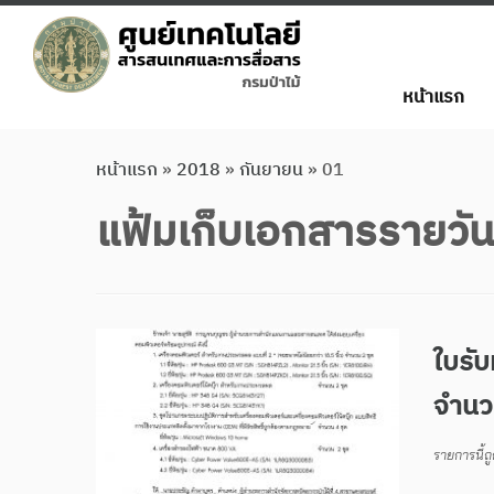
หน้าแรก
หน้าแรก
»
2018
»
กันยายน
»
01
แฟ้มเก็บเอกสารรายวั
ใบรั
จำนว
รายการนี้ถ