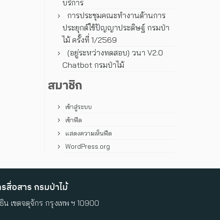
บริการ
การประชุมคณะทํางานด้านการ
ประยุกต์ใช้ปัญญาประดิษฐ์ กรมป่า
ไม้ ครั้งที่ 1/2569
(อยู่ระหว่างทดสอบ) วนา V2.0
Chatbot กรมป่าไม้
สมาชิก
เข้าสู่ระบบ
เข้าฟีด
แสดงความเห็นฟีด
WordPress.org
สื่อสาร กรมป่าไม้
ิน เขตจตุจักร กรุงเทพ ฯ 10900