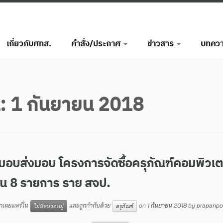
เกี่ยวกับศทส.
คำสั่ง/ประกาศ
ข่าวสาร
บทคว
น:
1 กันยายน 2018
บมอบส่งมอบ โครงการจัดซื้อครุภัณฑ์คอมพิวเต
น 8 รายการ ราย สจป.
ูกเผยแพร่ใน
และถูกกำกับด้วย
on
1 กันยายน 2018
by
prapanp
ไม่มีหมวดหมู่
ครุภัณฑ์