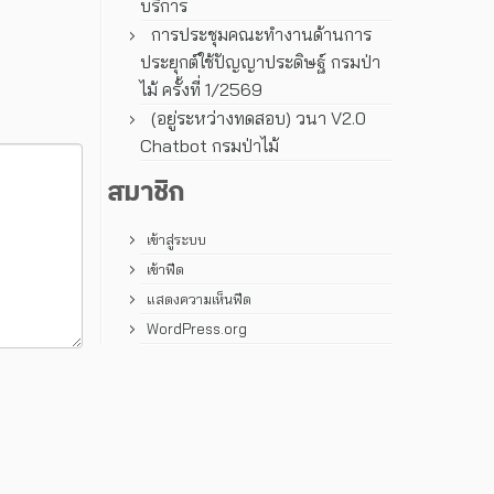
บริการ
การประชุมคณะทํางานด้านการ
ประยุกต์ใช้ปัญญาประดิษฐ์ กรมป่า
ไม้ ครั้งที่ 1/2569
(อยู่ระหว่างทดสอบ) วนา V2.0
Chatbot กรมป่าไม้
สมาชิก
เข้าสู่ระบบ
เข้าฟีด
แสดงความเห็นฟีด
WordPress.org