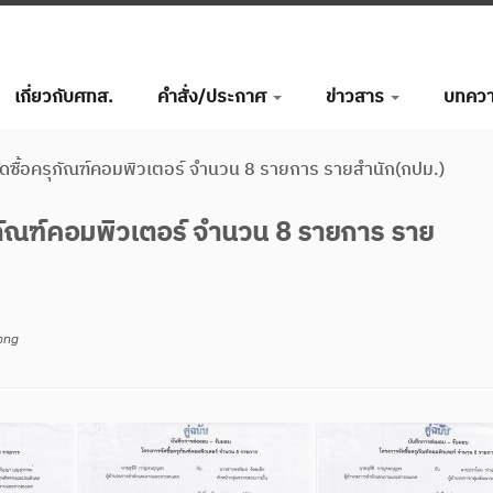
เกี่ยวกับศทส.
คำสั่ง/ประกาศ
ข่าวสาร
บทคว
ดซื้อครุภัณฑ์คอมพิวเตอร์ จำนวน 8 รายการ รายสำนัก(กปม.)
ภัณฑ์คอมพิวเตอร์ จำนวน 8 รายการ ราย
ong