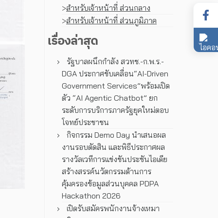
>
สำหรับเจ้าหน้าที่ ส่วนกลาง
>
สำหรับเจ้าหน้าที่ ส่วนภูมิภาค
เรื่องล่าสุด
รัฐบาลผนึกกำลัง สวทช.-ก.พ.ร.-
DGA ประกาศขับเคลื่อน“AI-Driven
Government Services”พร้อมเปิด
ตัว “AI Agentic Chatbot” ยก
ระดับการบริการภาครัฐยุคใหม่ตอบ
โจทย์ประชาชน
กิจกรรม Demo Day นำเสนอผล
งานรอบตัดสิน และพิธีประกาศผล
รางวัลเวทีการแข่งขันประชันไอเดีย
สร้างสรรค์นวัตกรรมด้านการ
คุ้มครองข้อมูลส่วนบุคคล PDPA
Hackathon 2026
เปิดรับสมัครพนักงานจ้างเหมา