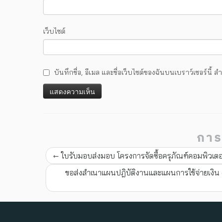
เว็บไซต์
บันทึกชื่อ, อีเมล และชื่อเว็บไซต์ของฉันบนเบราว์เซอร์นี
การ
←
ใบรับมอบส่งมอบ โครงการจัดซื้อครุภัณฑ์คอมพิวเต
ขอส่งสำเนาแผนปฎิบัติงานและแผนการใช้จ่ายเง