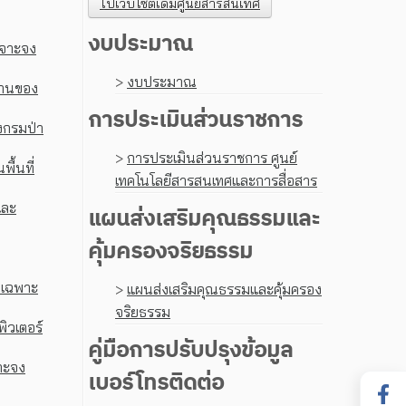
ไปเว็บไซต์เดิมศูนย์สารสนเทศ
งบประมาณ
เจาะจง
>
งบประมาณ
งานของ
การประเมินส่วนราชการ
งกรมป่า
>
การประเมินส่วนราชการ ศูนย์
ื้นที่
เทคโนโลยีสารสนเทศและการสื่อสาร
และ
แผนส่งเสริมคุณธรรมและ
คุ้มครองจริยธรรม
ยเฉพาะ
>
แผนส่งเสริมคุณธรรมและคุ้มครอง
จริยธรรม
ิวเตอร์
คู่มือการปรับปรุงข้อมูล
าะจง
เบอร์โทรติดต่อ