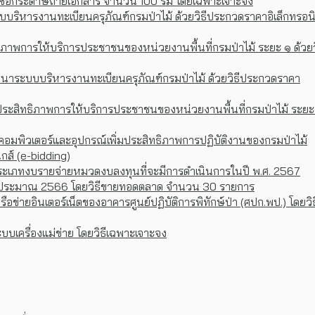
าซื้อกระดาษถ่ายเอกสาร จำนวน 100 รีม โดยเฉพาะเจาะจง
บริหารงานทะเบียนครุภัณฑ์กรมป่าไม้ ด้วยวิธีประกวดราคาอิเล็กทรอนิ
ทธิภาพการให้บริการประชาชนของหน่วยงานพื้นที่กรมป่าไม้ ระยะ ๑ ด้วยว
าระบบบริหารงานทะเบียนครุภัณฑ์กรมป่าไม้ ด้วยวิธีประกวดราคา
ประสิทธิภาพการให้บริการประชาชนของหน่วยงานพื้นที่กรมป่าไม้ ระยะ
องคอมพิวเตอร์และอุปกรณ์เพิ่มประสิทธิภาพการปฏิบัติงานของกรมป่าไม้
ส์ (e-bidding)
ะเภทงบรายจ่ายหมวดงบลงทุนที่จะมีการดำเนินการในปี พ.ศ. 2567
ปีงบประมาณ 2566 โดยวิธีขายทอดตลาด จำนวน 30 รายการ
่ายอินเตอร์เน็ตของอาคารศูนย์ปฏิบัติการพิทักษ์ป่า (ศปก.พป.) โดยวิ
บบเครื่องแม่ข่าย โดยวิธีเฉพาะเจาะจง