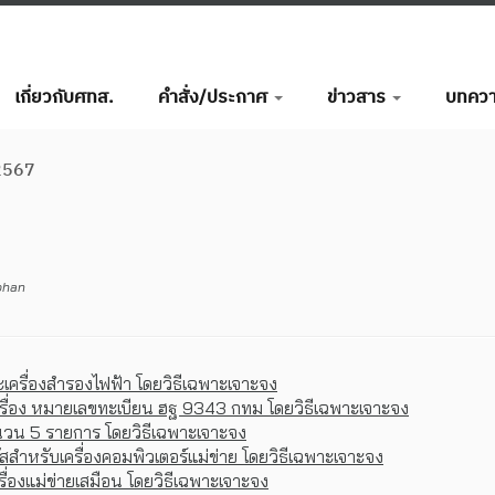
เกี่ยวกับศทส.
คำสั่ง/ประกาศ
ข่าวสาร
บทคว
 2567
phan
เครื่องสำรองไฟฟ้า โดยวิธีเฉพาะเจาะจง
ครื่อง หมายเลขทะเบียน ฮฐ 9343 กทม โดยวิธีเฉพาะเจาะจง
ำนวน 5 รายการ โดยวิธีเฉพาะเจาะจง
สำหรับเครื่องคอมพิวเตอร์แม่ข่าย โดยวิธีเฉพาะเจาะจง
่องแม่ข่ายเสมือน โดยวิธีเฉพาะเจาะจง