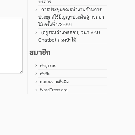
บริการ
การประชุมคณะทํางานด้านการ
ประยุกต์ใช้ปัญญาประดิษฐ์ กรมป่า
ไม้ ครั้งที่ 1/2569
(อยู่ระหว่างทดสอบ) วนา V2.0
Chatbot กรมป่าไม้
สมาชิก
เข้าสู่ระบบ
เข้าฟีด
แสดงความเห็นฟีด
WordPress.org