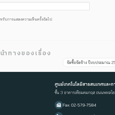
้ สำหรับการแสดงความเห็นครั้งถัดไป
นำทางของเรื่อง
จัดซื้อจัดจ้าง ปีงบประมาณ
ศูนย์เทคโนโลยีสารสนเทศและการ
ชั้น 3 อาคารเทียมคมกฤส ถนนพหลโยธ
Fax: 02-579-7584​