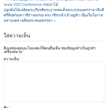
b
Li
ระบบ VDO Conference กรมป่าไม้
o
n
ปลูกต้นไม้เฉลิมพระเกียรติพระบาทสมเด็จพระปรเมนทรรามาธิบดี
ศรีสินทรมหาวชิราลงกรณ พระวชิรเกล้าเจ้าอยู่หัว เนื่องในโอกาส
o
k
มหามงคล เฉลิมพระชนมพรรษา »
k
ใส่ความเห็น
อีเมลของคุณจะไม่แสดงให้คนอื่นเห็น
ช่องข้อมูลจำเป็นถูกทำ
เครื่องหมาย
*
ความเห็น
*