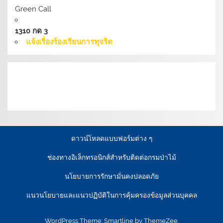
Green Call
1310 กด 3
แจ้งเรื่องร้องเรียนการทุจริต
เงื่อนไขการให้บริการเว็บไซต์:
นโยบายการรักษามั่นคง
ปลอดภัยเว็บไซต์ |
นโยบายเว็บไซต์ของกรมป่าไม้ |
นโยบาย
การคุ้มครองข้อมูลส่วนบุคคล
ดาวน์โหลดแบบฟอร์มต่าง ๆ
ช่องทางอิเล็กทรอนิกส์สำหรับติดต่อกรมป่าไม้
นโยบายการรักษามั่นคงปลอดภัย
แนวนโยบายและแนวปฏิบัติในการคุ้มครองข้อมูลส่วนบุคคล
WordPress Theme: Smartline by ThemeZee.