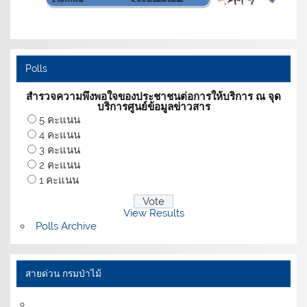
Polls
สำรวจความพึงพอใจของประชาชนต่อการให้บริการ ณ จุด
บริการศูนย์ข้อมูลข่าวสาร
5 คะแนน
4 คะแนน
3 คะแนน
2 คะแนน
1 คะแนน
View Results
Polls Archive
สายด่วน กรมป่าไม้