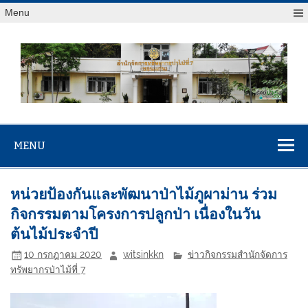
Menu
สจป.ที่ 7
Forest Resource Management Office No.7 (Khonkaen)
(ขอนแก่น)
MENU
หน่วยป้องกันและพัฒนาป่าไม้ภูผาม่าน ร่วม
กิจกรรมตามโครงการปลูกป่า เนื่องในวัน
ต้นไม้ประจำปี
10 กรกฎาคม 2020
witsinkkn
ข่าวกิจกรรมสำนักจัดการ
ทรัพยากรป่าไม้ที่ 7