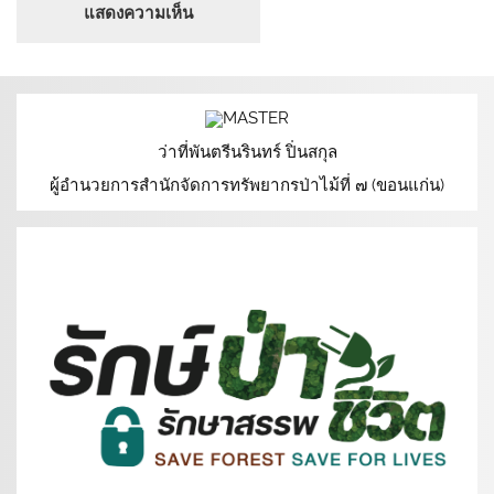
ว่าที่พันตรีนรินทร์ ปิ่นสกุล
ผู้อำนวยการสำนักจัดการทรัพยากรป่าไม้ที่ ๗ (ขอนแก่น)