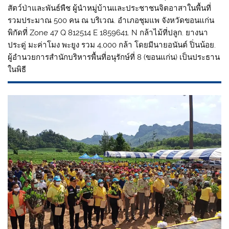
สัตว์ป่าและพันธ์พืช ผู้นำหมู่บ้านและประชาชนจิตอาสาในพื้นที่
รวมประมาณ 500 คน ณ บริเวณ. อำเภอชุมแพ จังหวัดขอนแก่น
พิกัดที่ Zone 47 Q 812514 E 1859641. N กล้าไม้ที่ปลูก. ยางนา
ประดู่ มะค่าโมง พะยูง รวม 4,000 กล้า โดยมีนายอนันต์ ปิ่นน้อย.
ผู้อำนวยการสำนักบริหารพื้นที่อนุรักษ์ที่ 8 (ขอนแก่น) เป็นประธาน
ในพิธี