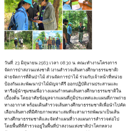
วันที่: 23 มิถุนายน 2563 เวลา 08:30 น. คณะทำงานโครงการ
จัดการป่าสงวนแห่งชาติ (งานสำรวจเส้นทางศึกษาธรรมชาติ)
ฝ่ายจัดการที่ดินป่าไม้ ส่วนจัดการป่าไม้ ร่วมกับเจ้าหน้าที่หน่วย
ป้องกันและพัฒนาป่าไม้มัญจาคีรี ออกปฏิบัติงานประสานและ
หารือผู้นำชุมชนเพื่อวางแผนกำหนดเส้นทางศึกษาธรรมชาติใน
เบื้องต้น โดยอาศัยข้อมูลจากแผนที่ภูมิประเทศและแผนที่ภาพถ่าย
ทางอากาศ พร้อมเดินสำรวจเส้นทางศึกษาธรรมชาติเพื่อนำไปคัด
เลือกเส้นทางที่มีศักยภาพเหมาะสมที่จะสามารถพัฒนาเป็นเส้น
ทางศึกษาธรรมชาติและจัดทำแผนที่วางแผนการสำรวจต่อไป
โดยพื้นที่ที่สำรวจอยู่ในพื้นที่ป่าสงวนแห่งชาติป่าโคกหลวง