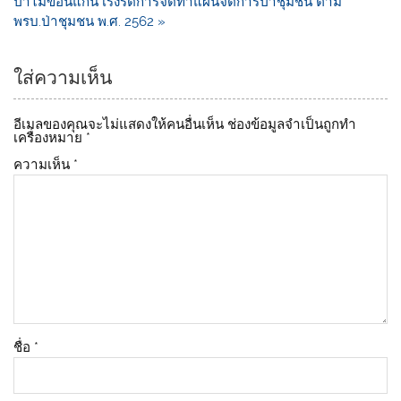
ป่าไม้ขอนแก่น เร่งรัดการจัดทำแผนจัดการป่าชุมชน ตาม
o
k
พรบ.ป่าชุมชน พ.ศ. 2562 »
k
ใส่ความเห็น
อีเมลของคุณจะไม่แสดงให้คนอื่นเห็น
ช่องข้อมูลจำเป็นถูกทำ
เครื่องหมาย
*
ความเห็น
*
ชื่อ
*