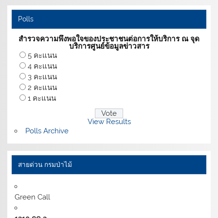
Polls
สำรวจความพึงพอใจของประชาชนต่อการให้บริการ ณ จุด
บริการศูนย์ข้อมูลข่าวสาร
5 คะแนน
4 คะแนน
3 คะแนน
2 คะแนน
1 คะแนน
View Results
Polls Archive
สายด่วน กรมป่าไม้
Green Call