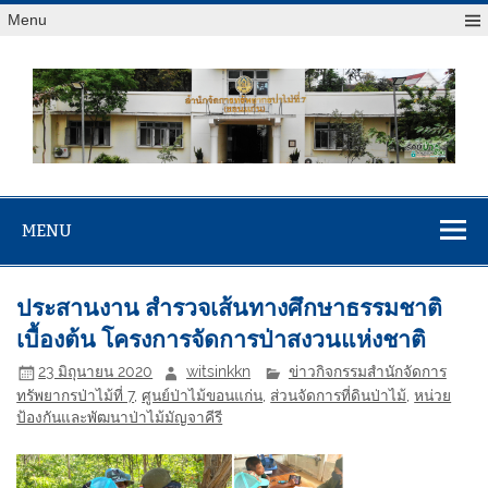
Menu
สจป.ที่ 7
Forest Resource Management Office No.7 (Khonkaen)
(ขอนแก่น)
MENU
ประสานงาน สำรวจเส้นทางศึกษาธรรมชาติ
เบื้องต้น โครงการจัดการป่าสงวนแห่งชาติ
23 มิถุนายน 2020
witsinkkn
ข่าวกิจกรรมสำนักจัดการ
ทรัพยากรป่าไม้ที่ 7
,
ศูนย์ป่าไม้ขอนแก่น
,
ส่วนจัดการที่ดินป่าไม้
,
หน่วย
ป้องกันและพัฒนาป่าไม้มัญจาคีรี