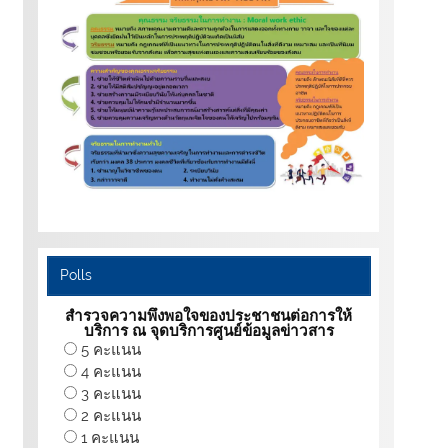
Polls
สำรวจความพึงพอใจของประชาชนต่อการให้
บริการ ณ จุดบริการศูนย์ข้อมูลข่าวสาร
5 คะแนน
4 คะแนน
3 คะแนน
2 คะแนน
1 คะแนน