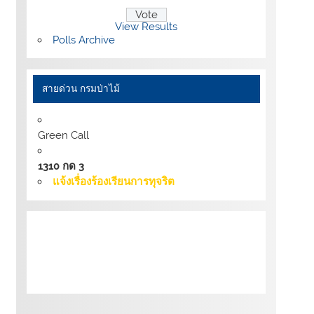
View Results
Polls Archive
สายด่วน กรมป่าไม้
Green Call
1310 กด 3
แจ้งเรื่องร้องเรียนการทุจริต
เงื่อนไขการให้บริการเว็บไซต์:
นโยบายการ
รักษามั่นคงปลอดภัยเว็บไซต์ |
นโยบายเว็บไซต์
ของกรมป่าไม้ |
นโยบายการคุ้มครองข้อมูลส่วน
บุคคล