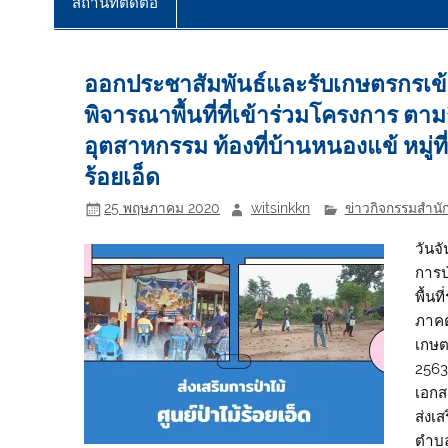
สถานที่ติดต่อ
ออกประชาสัมพันธ์และรับเกษตรกรเ
พิจารณาพื้นที่ที่เข้าร่วมโครงการ ตา
อุตสาหกรรม ท้องที่บ้านหนองแข้ หมู่
ร้อยเอ็ด
25 พฤษภาคม 2020
witsinkkn
ข่าวกิจกรรมสำนัก
วันจ
การป
พื้น
ภาคต
เกษต
2563
เอกส
ส่งเส
ตำบล