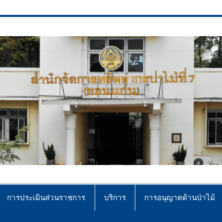
ce No.7 (Khonkaen)
การประเมินส่วนราชการ
บริการ
การอนุญาตด้านป่าไม้