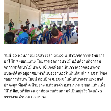
วันที่: 20 พฤษภาคม 2563 เวลา 09:00 น. สำนักจัดการทรัพยากร
ป่าไม้ที่ 7 (ขอนแก่น) โดยส่วนจัดการป่าไม้ ปฏิบัติงานกิจกรรม
จัดการที่ดินป่าไม้ ประชุมชี้แจงเพื่อดำเนินการตรวจสอบรังวัด
แปลงที่ดินที่อยู่อาศัย/ทำกินของราษฎรในพื้นที่ลุ่มน้ำ 3,4,5 ที่มีร่อง
รอยการทำประโยชน์ ก่อนปี พ.ศ. 2545 ในพื้นที่ป่าสงวนแห่งชาติ
ป่าดงมูล ท้องที่ ต.ห้วยยาง ต.หัวนาคำ อ.กระนวน จ.ขอนแก่น เพื่อ
ให้ได้ข้อมูลที่ชัดเจน ถูกต้องครบถ้วนตามที่เป็นอยู่จริง โดยมีผล
การรังวัดจำนวน 60 แปลง
.