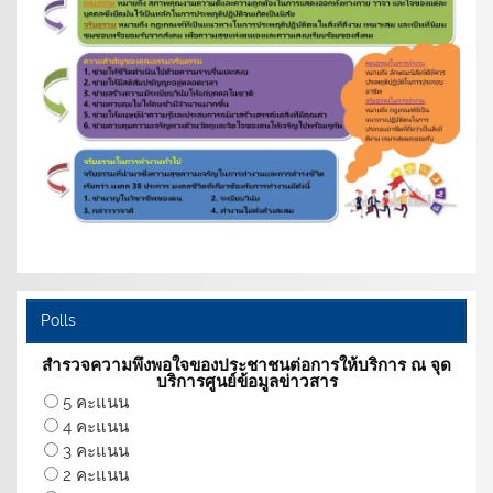
Polls
สำรวจความพึงพอใจของประชาชนต่อการให้บริการ ณ จุด
บริการศูนย์ข้อมูลข่าวสาร
5 คะแนน
4 คะแนน
3 คะแนน
2 คะแนน