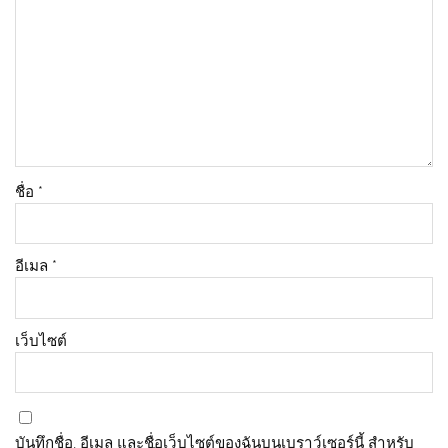
ชื่อ
*
อีเมล
*
เว็บไซต์
บันทึกชื่อ, อีเมล และชื่อเว็บไซต์ของฉันบนเบราว์เซอร์นี้ สำหรับ