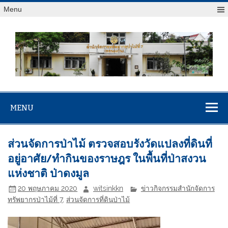
Menu
สจป.ที่ 7
Forest Resource Management Office No.7 (Khonkaen)
(ขอนแก่น)
MENU
ส่วนจัดการป่าไม้ ตรวจสอบรังวัดแปลงที่ดินที่
อยู่อาศัย/ทำกินของราษฎร ในพื้นที่ป่าสงวน
แห่งชาติ ป่าดงมูล
20 พฤษภาคม 2020
witsinkkn
ข่าวกิจกรรมสำนักจัดการ
ทรัพยากรป่าไม้ที่ 7
,
ส่วนจัดการที่ดินป่าไม้