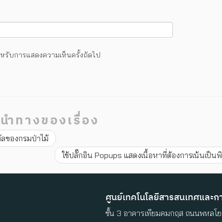
้ สำหรับการแสดงความเห็นครั้งถัดไป
นำทางของเรื่อง
ัลของกรมป่าไม้
ใช้ปลั๊กอิน Popups แสดงเนื้อหาที่ต้องการเน้นเป็น
ศูนย์เทคโนโลยีสารสนเทศและการ
ชั้น 3 อาคารเทียมคมกฤส ถนนพหลโยธ