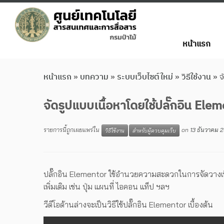
หน้าแรก
หน้าแรก
»
บทความ
»
ระบบเว็บไซต์ใหม่
»
วิธีใช้งาน
»
จ
จัดรูปแบบเนื้อหาโดยใช้ปลั๊กอิน Ele
รายการนี้ถูกเผยแพร่ใน
on
13 ธันวาคม 2
วิธีใช้งาน
สำหรับผู้ควบคุมเว็บ
ปลั๊กอิน Elementor ใช้อำนวยความสะดวกในการจัดวางเนื้
เพิ่มเติม เช่น ปุ่ม แผนที่ ไอคอน แท็ป ฯลฯ
วีดีโอด้านล่างจะเป็นวิธีใช้ปลั๊กอิน Elementor เบื้องต้น