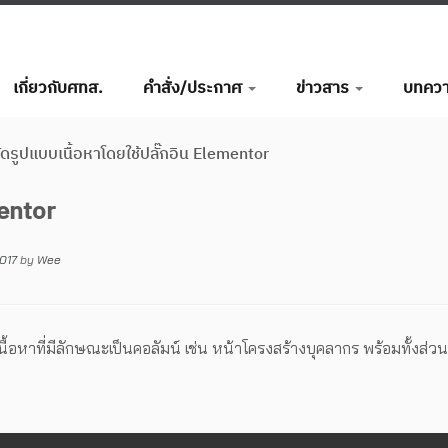
เกี่ยวกับศทส.
คำสั่ง/ประกาศ
ข่าวสาร
บทคว
ัดรูปแบบเนื้อหาโดยใช้ปลั๊กอิน Elementor
mentor
017
by
Wee
อหาที่มีลักษณะเป็นคอลัมน์ เช่น หน้าโครงสร้างบุคลากร พร้อมทั้งส่