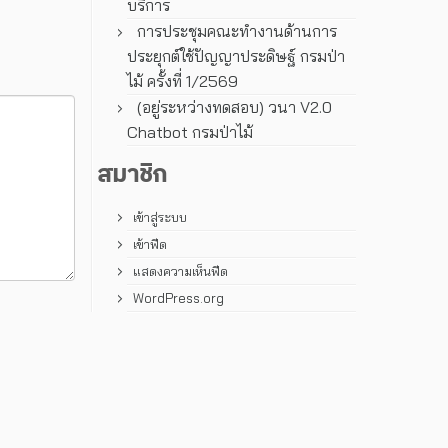
บริการ
การประชุมคณะทํางานด้านการ
ประยุกต์ใช้ปัญญาประดิษฐ์ กรมป่า
ไม้ ครั้งที่ 1/2569
(อยู่ระหว่างทดสอบ) วนา V2.0
Chatbot กรมป่าไม้
สมาชิก
เข้าสู่ระบบ
เข้าฟีด
แสดงความเห็นฟีด
WordPress.org