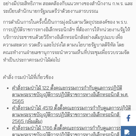
อย่างมีประสิทธิภาพ สอดคล้องกับแนวทางของสำนักงาน ก.พ.ร. และ
ระเบียบสำนักนายกรัฐมนตรีว่าด้วยงานสารบรรณ
การดำเนินการในครั้งนี้เป็นการมุ่งเน้นตามวัตถุประสงค์ของ พ.ร.บ.
การปฏิบัติราชการทางอิเล็กทรอนิกส์ฯ ที่ต้องการให้หน่วยงานรัฐให้
บริการประชาชนด้วยวิธีทางอิเล็กทรอนิกส์อย่างเต็มรูปแบบ เพื่อ
ความสะดวก รวดเร็ว และโปร่งใส ตามนโยบายรัฐบาลดิจิทัล โดย
คณะทำงานฝ่ายเลขานุการจะนำความเห็นที่ประชุมเพื่อรวบรวมจัด
ทำเป็นประกาศกรมป่าไม้ต่อไป
คำสั่ง กรมป่าไม้ที่เกี่ยวข้อง
คำสั่งกรมป่าไม้ 122 ตั้งคณะกรรมการกำกับดูแลการปฏิบัติ
ตามพระราชบัญญัติการปฏิบัติราชการทางอิเล็กทรอนิกส์ พ.ศ.
2565
คำสั่งกรมป่าไม้ 4519 ตั้งตั้งคณะกรรมการกำกับดูแลการปฏิบัติ
ตามพระราชบัญญัติการปฏิบัติราชการทางอิเล็กทรอนิกส์ พ.ศ.
2565 (เพิ่มเติม)
คำสั่งกรมป่าไม้ 1766 ตั้งตั้งคณะกรรมการกำกับดูแลการปฏิบัติ
ตามพระราชบัญญัติการปฏิบัติราชการทางอิเล็กทรอนิกส์ พ.ศ.