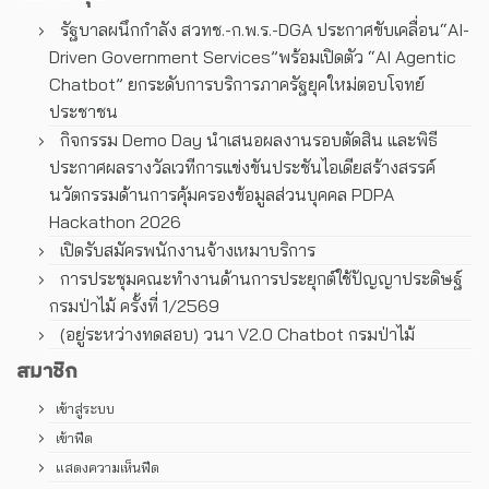
รัฐบาลผนึกกำลัง สวทช.-ก.พ.ร.-DGA ประกาศขับเคลื่อน“AI-
Driven Government Services”พร้อมเปิดตัว “AI Agentic
Chatbot” ยกระดับการบริการภาครัฐยุคใหม่ตอบโจทย์
ประชาชน
กิจกรรม Demo Day นำเสนอผลงานรอบตัดสิน และพิธี
ประกาศผลรางวัลเวทีการแข่งขันประชันไอเดียสร้างสรรค์
นวัตกรรมด้านการคุ้มครองข้อมูลส่วนบุคคล PDPA
Hackathon 2026
เปิดรับสมัครพนักงานจ้างเหมาบริการ
การประชุมคณะทํางานด้านการประยุกต์ใช้ปัญญาประดิษฐ์
กรมป่าไม้ ครั้งที่ 1/2569
(อยู่ระหว่างทดสอบ) วนา V2.0 Chatbot กรมป่าไม้
สมาชิก
เข้าสู่ระบบ
เข้าฟีด
แสดงความเห็นฟีด