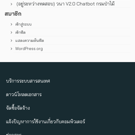
(อยู่ระหว่างทดสอบ) วนา V2.0 Chatbot กรมป่าไม้
สมาชิก
เข้าสู่ระบบ
เข้าฟีด
แสดงความเห็นฟีด
WordPress.org
บริการระบบสารสนเทศ
ดาวน์โหลดเอกสาร
จัดซื้อจัดจ้าง
แจ้งปัญหาการใช้งานเกี่ยวกับคอมพิวเตอร์
ข่าวสาร