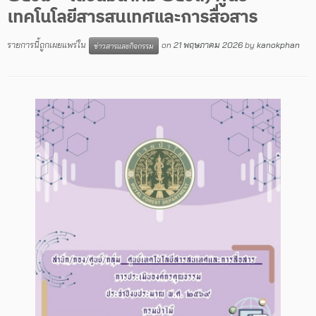
เทคโนโลยีสารสนเทศและการสื่อสาร
รายการนี้ถูกเผยแพร่ใน
on
21 พฤษภาคม 2026
by
kanokphan
ข่าวสารและกิจกรรม