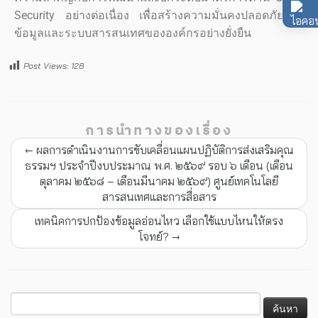
Security อย่างต่อเนื่อง เพื่อสร้างความมั่นคงปลอดภัยของ
ข้อมูลและระบบสารสนเทศขององค์กรอย่างยั่งยืน
Post Views:
128
การนำทางของเรื่อง
←
ผลการดำเนินงานการขับเคลื่อนแผนปฏิบัติการส่งเสริมคุณ
ธรรมฯ ประจำปีงบประมาณ พ.ศ. ๒๕๖๙ รอบ ๖ เดือน (เดือน
ตุลาคม ๒๕๖๘ – เดือนมีนาคม ๒๕๖๙) ศูนย์เทคโนโลยี
สารสนเทศและการสื่อสาร
เทคนิคการปกป้องข้อมูลอ่อนไหว เลือกใช้แบบไหนให้ตรง
โจทย์?
→