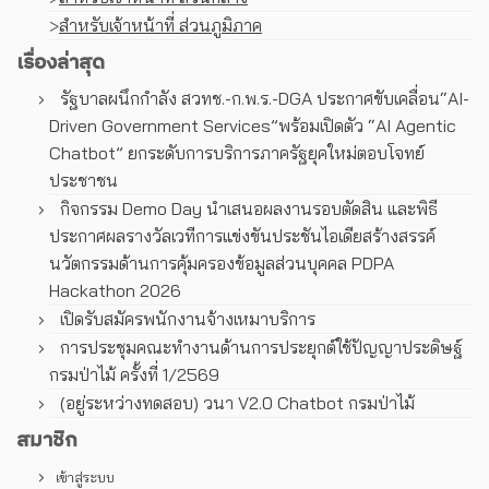
>
สำหรับเจ้าหน้าที่ ส่วนภูมิภาค
เรื่องล่าสุด
รัฐบาลผนึกกำลัง สวทช.-ก.พ.ร.-DGA ประกาศขับเคลื่อน“AI-
Driven Government Services”พร้อมเปิดตัว “AI Agentic
Chatbot” ยกระดับการบริการภาครัฐยุคใหม่ตอบโจทย์
ประชาชน
กิจกรรม Demo Day นำเสนอผลงานรอบตัดสิน และพิธี
ประกาศผลรางวัลเวทีการแข่งขันประชันไอเดียสร้างสรรค์
นวัตกรรมด้านการคุ้มครองข้อมูลส่วนบุคคล PDPA
Hackathon 2026
เปิดรับสมัครพนักงานจ้างเหมาบริการ
การประชุมคณะทํางานด้านการประยุกต์ใช้ปัญญาประดิษฐ์
กรมป่าไม้ ครั้งที่ 1/2569
(อยู่ระหว่างทดสอบ) วนา V2.0 Chatbot กรมป่าไม้
สมาชิก
เข้าสู่ระบบ