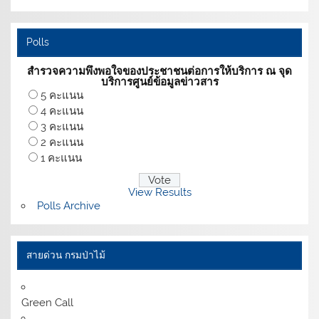
Polls
สำรวจความพึงพอใจของประชาชนต่อการให้บริการ ณ จุด
บริการศูนย์ข้อมูลข่าวสาร
5 คะแนน
4 คะแนน
3 คะแนน
2 คะแนน
1 คะแนน
View Results
Polls Archive
สายด่วน กรมป่าไม้
Green Call