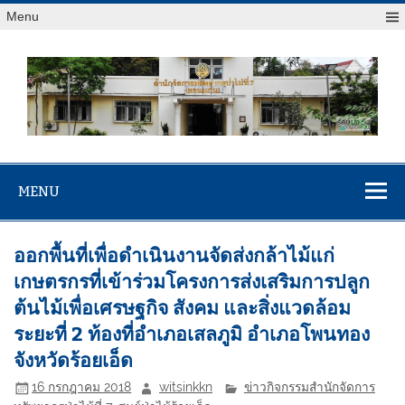
Menu
สจป.ที่ 7
Forest Resource Management Office No.7 (Khonkaen)
(ขอนแก่น)
MENU
ออกพื้นที่เพื่อดำเนินงานจัดส่งกล้าไม้แก่
เกษตรกรที่เข้าร่วมโครงการส่งเสริมการปลูก
ต้นไม้เพื่อเศรษฐกิจ สังคม และสิ่งแวดล้อม
ระยะที่ 2 ท้องที่อำเภอเสลภูมิ อำเภอโพนทอง
จังหวัดร้อยเอ็ด
16 กรกฎาคม 2018
witsinkkn
ข่าวกิจกรรมสำนักจัดการ