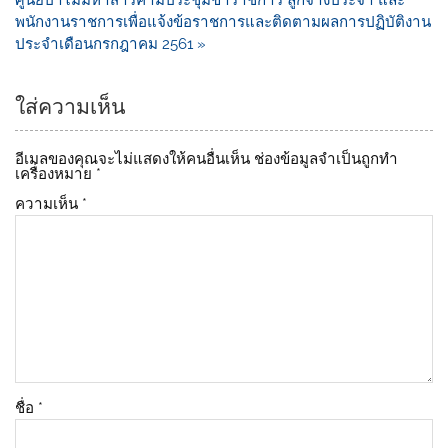
k
ศูนย์ป่าไม้มหาสารคามประชุมข้าราชการ ลูกจ้างประจำ และ
พนักงานราชการเพื่อแจ้งข้อราชการและติดตามผลการปฏิบัติงาน
ประจำเดือนกรกฎาคม 2561 »
ใส่ความเห็น
อีเมลของคุณจะไม่แสดงให้คนอื่นเห็น
ช่องข้อมูลจำเป็นถูกทำ
เครื่องหมาย
*
ความเห็น
*
ชื่อ
*