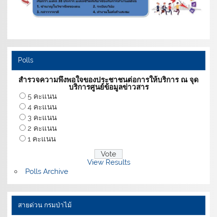
Polls
สำรวจความพึงพอใจของประชาชนต่อการให้บริการ ณ จุด
บริการศูนย์ข้อมูลข่าวสาร
5 คะแนน
4 คะแนน
3 คะแนน
2 คะแนน
1 คะแนน
View Results
Polls Archive
สายด่วน กรมป่าไม้