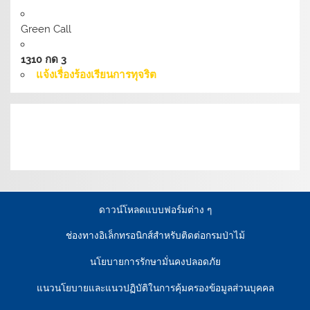
Green Call
1310 กด 3
แจ้งเรื่องร้องเรียนการทุจริต
เงื่อนไขการให้บริการเว็บไซต์:
นโยบายการรักษามั่นคง
ปลอดภัยเว็บไซต์ |
นโยบายเว็บไซต์ของกรมป่าไม้ |
นโยบาย
การคุ้มครองข้อมูลส่วนบุคคล
ดาวน์โหลดแบบฟอร์มต่าง ๆ
ช่องทางอิเล็กทรอนิกส์สำหรับติดต่อกรมป่าไม้
นโยบายการรักษามั่นคงปลอดภัย
แนวนโยบายและแนวปฏิบัติในการคุ้มครองข้อมูลส่วนบุคคล