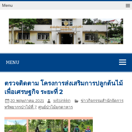
Menu
สจป.ที่ 7
Forest Resource Management Office No.7 (Khonkaen)
(ขอนแก่น)
MENU
ตรวจติดตาม โครงการส่งเสริมการปลูกต้นไม้
เพื่อเศรษฐกิจ ระยะที่ 2
20 พฤษภาคม 2021
witsinkkn
ข่าวกิจกรรมสำนักจัดการ
ทรัพยากรป่าไม้ที่ 7
,
ศูนย์ป่าไม้มุกดาหาร