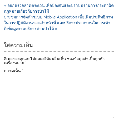
e
y
« ออกตรวจลาดตระเวน เพื่อป้องกันและปราบปรามการกระทำผิด
b
Li
กฎหมายเกี่ยวกับการป่าไม้
o
n
ประชุมการจัดทำระบบ Mobile Application เพื่อเพิ่มประสิทธิภาพ
ในการปฏิบัติงานของเจ้าหน้าที่ และบริการประชาชนในการเข้า
o
k
ถึงข้อมูลงานบริการด้านป่าไม้ »
k
ใส่ความเห็น
อีเมลของคุณจะไม่แสดงให้คนอื่นเห็น
ช่องข้อมูลจำเป็นถูกทำ
เครื่องหมาย
*
ความเห็น
*